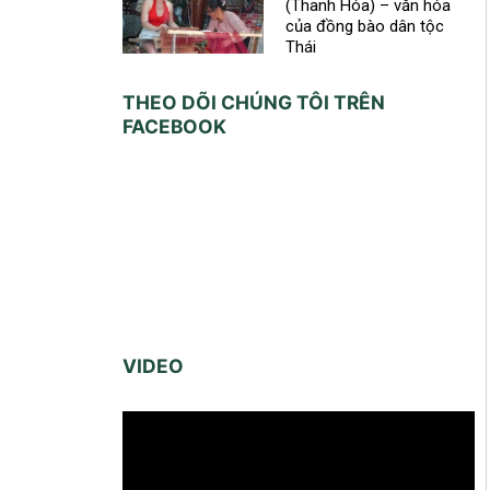
(Thanh Hóa) – văn hóa
của đồng bào dân tộc
Thái
THEO DÕI CHÚNG TÔI TRÊN
FACEBOOK
VIDEO