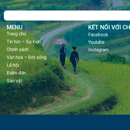
Search
MENU
KẾT NỐI VỚI C
Trang chủ
Facebook
Tin tức – Sự kiện
Youtube
Chính sách
Instagram
Văn hoá – Đời sống
Lễ hội
Điểm đến
Sản vật