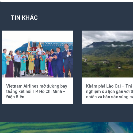
TIN KHÁC
Vietnam Airlines mở đường bay
Khám phá Lào Cai – Trả
thẳng kết nối TP. Hồ Chí Minh –
nghiệm du lịch gắn với t
Điện Biên
nhiên và bản sắc vùng c