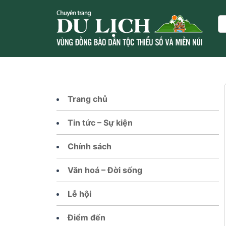
Skip
to
Se
content
Trang chủ
Tin tức – Sự kiện
Chính sách
Văn hoá – Đời sống
Lễ hội
Điểm đến