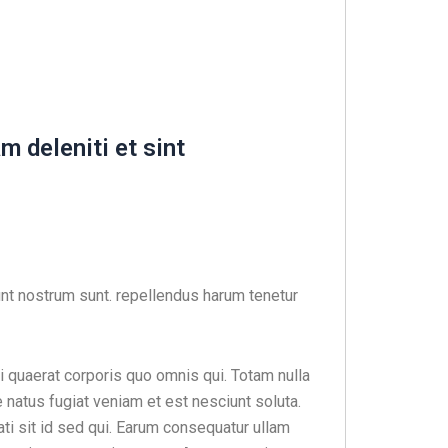
 deleniti et sint
nt nostrum sunt. repellendus harum tenetur
 quaerat corporis quo omnis qui. Totam nulla
natus fugiat veniam et est nesciunt soluta.
ati sit id sed qui. Earum consequatur ullam