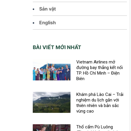
Sản vật
English
BÀI VIẾT MỚI NHẤT
Vietnam Airlines mở
đường bay thẳng kết nối
TP. Hồ Chí Minh – Điện
Biên
Khám phá Lào Cai – Trải
nghiệm du lịch gắn với
thiên nhiên và bản sắc
vùng cao
Thổ cẩm Pù Luông