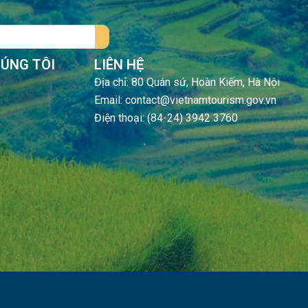
HÚNG TÔI
LIÊN HỆ
Địa chỉ: 80 Quán sứ, Hoàn Kiếm, Hà Nội
Email: contact@vietnamtourism.gov.vn
Điện thoại: (84-24) 3942 3760