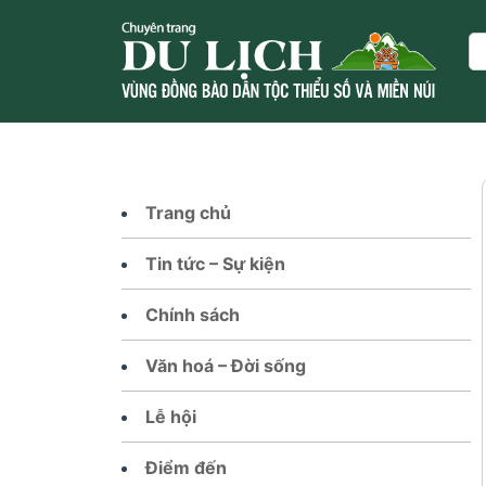
Skip
to
Se
content
Trang chủ
Tin tức – Sự kiện
Chính sách
Văn hoá – Đời sống
Lễ hội
Điểm đến