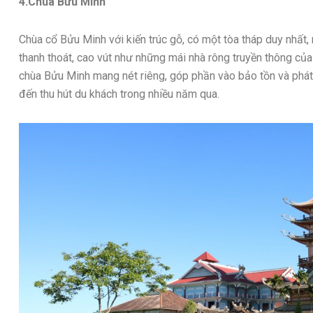
4.Chùa Bửu Minh
Chùa cổ Bửu Minh với kiến trúc gỗ, có một tòa tháp duy nhất, 
thanh thoát, cao vút như những mái nhà rông truyền thông của
chùa Bửu Minh mang nét riêng, góp phần vào bảo tồn và phát 
đến thu hút du khách trong nhiều năm qua.