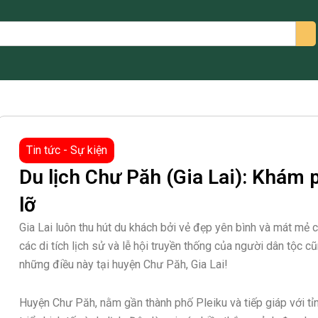
arch
Tin tức - Sự kiện
Du lịch Chư Păh (Gia Lai): Khám
lỡ
Gia Lai luôn thu hút du khách bởi vẻ đẹp yên bình và mát mẻ củ
các di tích lịch sử và lễ hội truyền thống của người dân tộc 
những điều này tại huyện Chư Păh, Gia Lai!
Huyện Chư Păh, nằm gần thành phố Pleiku và tiếp giáp với tỉnh