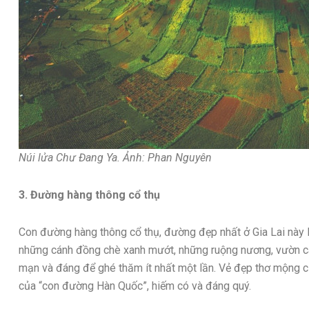
Núi lửa Chư Đang Ya. Ảnh: Phan Nguyên
3. Đường hàng thông cổ thụ
Con đường hàng thông cổ thụ, đường đẹp nhất ở Gia Lai này lạ
những cánh đồng chè xanh mướt, những ruộng nương, vườn cà 
mạn và đáng để ghé thăm ít nhất một lần. Vẻ đẹp thơ mộng 
của “con đường Hàn Quốc”, hiếm có và đáng quý.