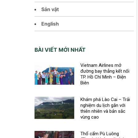
Sản vật
English
BÀI VIẾT MỚI NHẤT
Vietnam Airlines mở
đường bay thẳng kết nối
TP. Hồ Chí Minh – Điện
Biên
Khám phá Lào Cai – Trải
nghiệm du lịch gắn với
thiên nhiên và bản sắc
vùng cao
Thổ cẩm Pù Luông