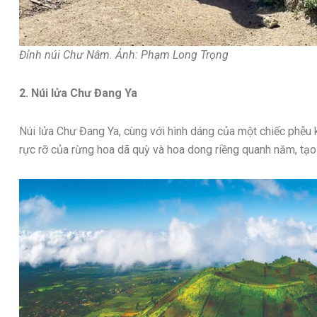
Đỉnh núi Chư Nâm. Ảnh: Phạm Long Trọng
2. Núi lửa Chư Đang Ya
Núi lửa Chư Đang Ya, cùng với hình dáng của một chiếc phễu 
rực rỡ của rừng hoa dã quỳ và hoa dong riềng quanh năm, tạo