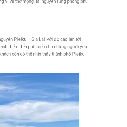
hung vĩ và thơ mộng, tài nguyên rừng phong phú
uyên Pleiku – Gia Lai, với độ cao lên tới
thành điểm đến phổ biến cho những người yêu
 khách còn có thể nhìn thấy thành phố Pleiku