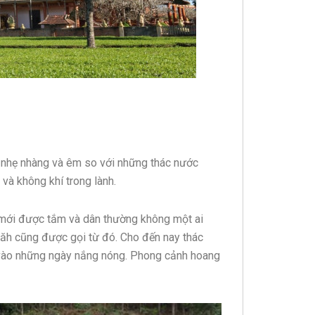
 nhẹ nhàng và êm so với những thác nước
và không khí trong lành.
 mới được tắm và dân thường không một ai
ăh cũng được gọi từ đó. Cho đến nay thác
h vào những ngày nắng nóng. Phong cảnh hoang