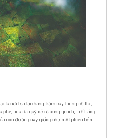
i là nơi tọa lạc hàng trăm cây thông cổ thụ,
phê, hoa dã quỳ nở rộ xung quanh,… rất lãng
của con đường này giống như một phiên bản