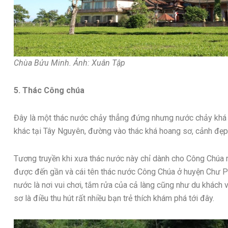
Chùa Bửu Minh. Ảnh: Xuân Tập
5. Thác Công chúa
Đây là một thác nước chảy thẳng đứng nhưng nước chảy khá
khác tại Tây Nguyên, đường vào thác khá hoang sơ, cảnh đẹp 
Tương truyền khi xưa thác nước này chỉ dành cho Công Chúa
được đến gần và cái tên thác nước Công Chúa ở huyện Chư P
nước là nơi vui chơi, tắm rửa của cả làng cũng như du khác
sơ là điều thu hút rất nhiều bạn trẻ thích khám phá tới đây.