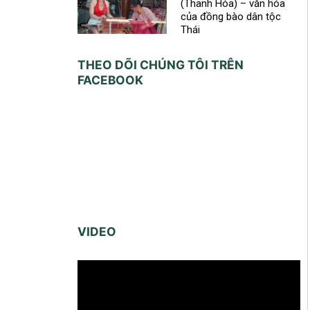
(Thanh Hóa) – văn hóa
của đồng bào dân tộc
Thái
THEO DÕI CHÚNG TÔI TRÊN
FACEBOOK
VIDEO