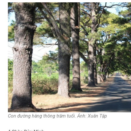
Con đường hàng thông trăm tuổi. Ảnh: Xuân Tập