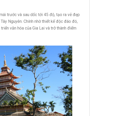
mái trước và sau dốc tới 45 độ, tạo ra vẻ đẹp
 Tây Nguyên. Chính nhờ thiết kế độc đáo đó,
triển văn hóa của Gia Lai và trở thành điểm