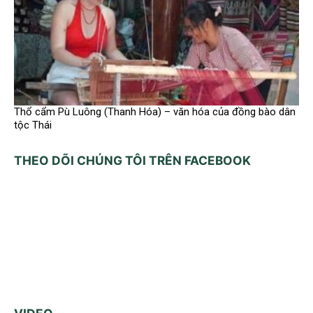
Thổ cẩm Pù Luông (Thanh Hóa) – văn hóa của đồng bào dân
tộc Thái
THEO DÕI CHÚNG TÔI TRÊN FACEBOOK