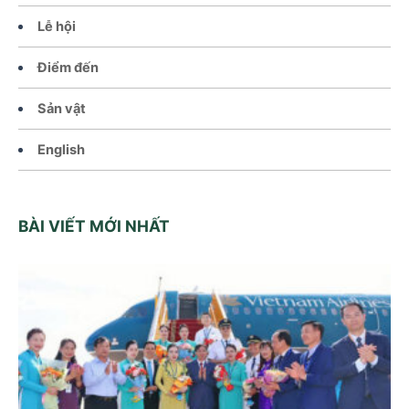
Lễ hội
Điểm đến
Sản vật
English
BÀI VIẾT MỚI NHẤT