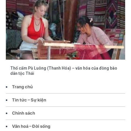
Thổ cẩm Pù Luông (Thanh Hóa) – văn hóa của đồng bào
dân tộc Thái
Trang chủ
Tin tức – Sự kiện
Chính sách
Văn hoá – Đời sống