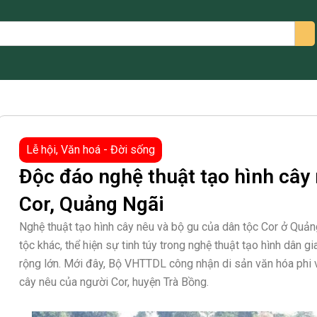
arch
Lễ hội
,
Văn hoá - Đời sống
Độc đáo nghệ thuật tạo hình cây 
Cor, Quảng Ngãi
Nghệ thuật tạo hình cây nêu và bộ gu của dân tộc Cor ở Quản
tộc khác, thể hiện sự tinh túy trong nghệ thuật tạo hình dân
rộng lớn. Mới đây, Bộ VHTTDL công nhận di sản văn hóa phi vậ
cây nêu của người Cor, huyện Trà Bồng.