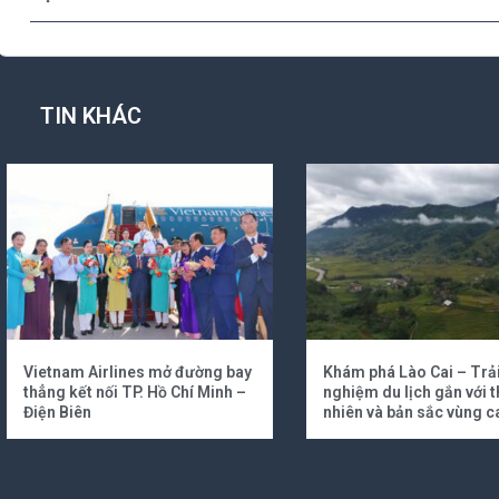
TIN KHÁC
Vietnam Airlines mở đường bay
Khám phá Lào Cai – Trả
thẳng kết nối TP. Hồ Chí Minh –
nghiệm du lịch gắn với t
Điện Biên
nhiên và bản sắc vùng c