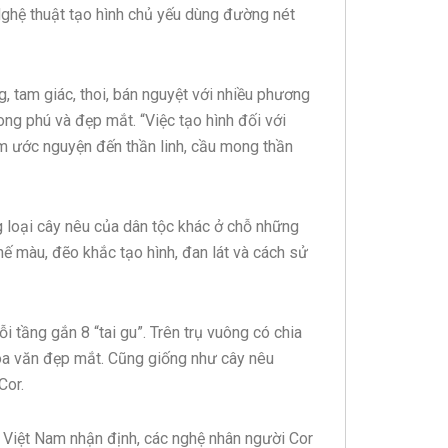
 Nghệ thuật tạo hình chủ yếu dùng đường nét
, tam giác, thoi, bán nguyệt với nhiều phương
ng phú và đẹp mắt. “Việc tạo hình đối với
m ước nguyện đến thần linh, cầu mong thần
 loại cây nêu của dân tộc khác ở chỗ những
chế màu, đẽo khắc tạo hình, đan lát và cách sử
i tầng gắn 8 “tai gu”. Trên trụ vuông có chia
ều hoa văn đẹp mắt. Cũng giống như cây nêu
Cor.
 Việt Nam nhận định, các nghệ nhân người Cor