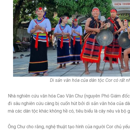
Di sản văn hóa của dân tộc Cor có rất n
Nhà nghiên cứu văn hóa Cao Văn Chư (nguyên Phó Giám đốc 
đi sâu nghiên cứu càng bị cuốn hút bởi di sản văn hóa của dân
mà các dân tộc khác không hề có, tiêu biểu là cây nêu và bộ g
Ông Chư cho rằng, nghệ thuật tạo hình của người Cor chủ yếu