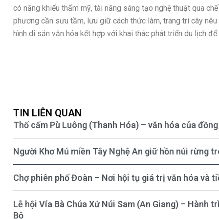
có năng khiếu thẩm mỹ, tài năng sáng tạo nghệ thuật qua chế t
phương cần sưu tầm, lưu giữ cách thức làm, trang trí cây nêu
hình di sản văn hóa kết hợp với khai thác phát triển du lịch để 
TIN LIÊN QUAN
Thổ cẩm Pù Luông (Thanh Hóa) – văn hóa của đồng 
Người Khơ Mú miền Tây Nghệ An giữ hồn núi rừng t
Chợ phiên phố Đoàn – Nơi hội tụ giá trị văn hóa và 
Lễ hội Vía Bà Chúa Xứ Núi Sam (An Giang) – Hành tr
Bộ