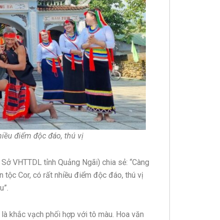
hiều điểm độc đáo, thú vị
Sở VHTTDL tỉnh Quảng Ngãi) chia sẻ: “Càng
 tộc Cor, có rất nhiều điểm độc đáo, thú vị
u”.
 là khắc vạch phối hợp với tô màu. Hoa văn