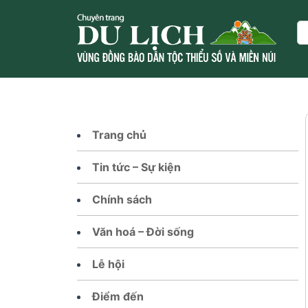
Skip
to
Se
content
Trang chủ
Tin tức – Sự kiện
Chính sách
Văn hoá – Đời sống
Lễ hội
Điểm đến