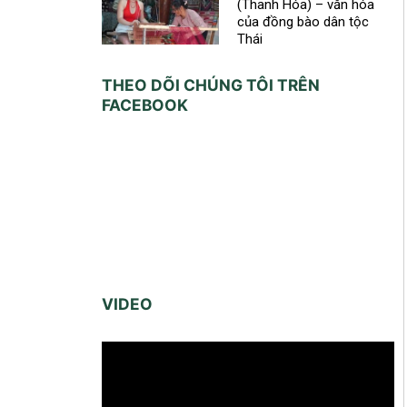
(Thanh Hóa) – văn hóa
của đồng bào dân tộc
Thái
THEO DÕI CHÚNG TÔI TRÊN
FACEBOOK
VIDEO