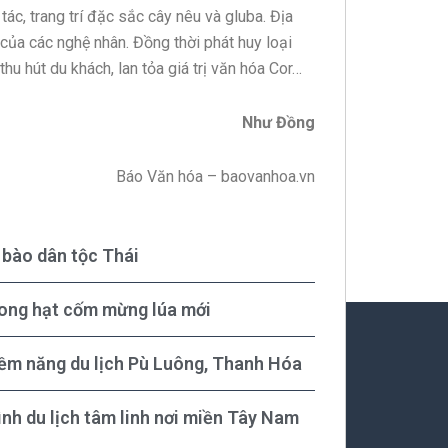
ác, trang trí đặc sắc cây nêu và gluba. Địa
 của các nghệ nhân. Đồng thời phát huy loại
thu hút du khách, lan tỏa giá trị văn hóa Cor…
Như Đồng
Báo Văn hóa – baovanhoa.vn
bào dân tộc Thái
rong hạt cốm mừng lúa mới
tiềm năng du lịch Pù Luông, Thanh Hóa
ình du lịch tâm linh nơi miền Tây Nam