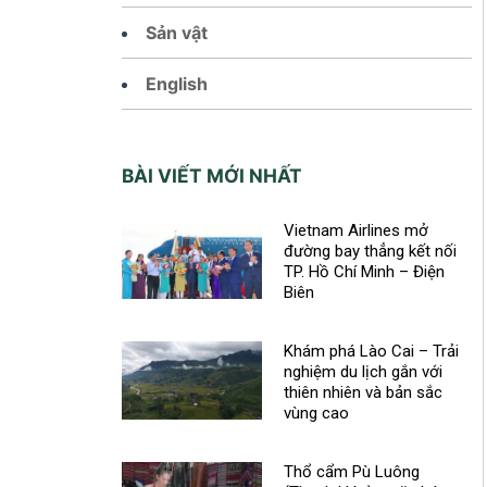
Sản vật
English
BÀI VIẾT MỚI NHẤT
Vietnam Airlines mở
đường bay thẳng kết nối
TP. Hồ Chí Minh – Điện
Biên
Khám phá Lào Cai – Trải
nghiệm du lịch gắn với
thiên nhiên và bản sắc
vùng cao
Thổ cẩm Pù Luông