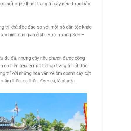
 con nối, nghệ thuật trang trí cây nêu được bảo
ang trí khá độc đáo so với một số dân tộc khác
ật tạo hình dân gian ở khu vực Trường Sơn –
 nêu đu đủ, nhưng cây nêu phướn được công
 có hiến trâu là một tổ hợp trang trí rất đặc
ang trí với những hoa văn vẽ ôm quanh cây cột
nh mâm thần, gu thần, đơm cá, lá phướn…