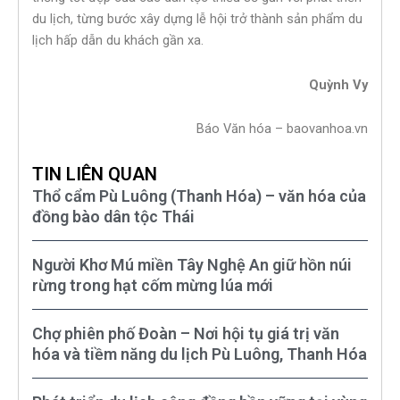
du lịch, từng bước xây dựng lễ hội trở thành sản phẩm du
lịch hấp dẫn du khách gần xa.
Quỳnh Vy
Báo Văn hóa – baovanhoa.vn
TIN LIÊN QUAN
Thổ cẩm Pù Luông (Thanh Hóa) – văn hóa của
đồng bào dân tộc Thái
Người Khơ Mú miền Tây Nghệ An giữ hồn núi
rừng trong hạt cốm mừng lúa mới
Chợ phiên phố Đoàn – Nơi hội tụ giá trị văn
hóa và tiềm năng du lịch Pù Luông, Thanh Hóa