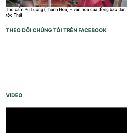
Thổ cẩm Pù Luông (Thanh Hóa) – văn hóa của đồng bào dân
tộc Thái
THEO DÕI CHÚNG TÔI TRÊN FACEBOOK
VIDEO