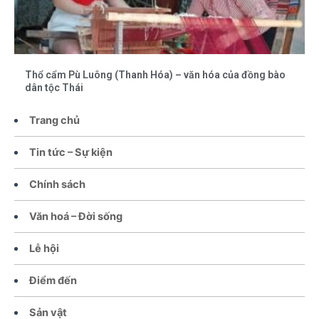
Thổ cẩm Pù Luông (Thanh Hóa) – văn hóa của đồng bào
dân tộc Thái
Trang chủ
Tin tức – Sự kiện
Chính sách
Văn hoá – Đời sống
Lễ hội
Điểm đến
Sản vật