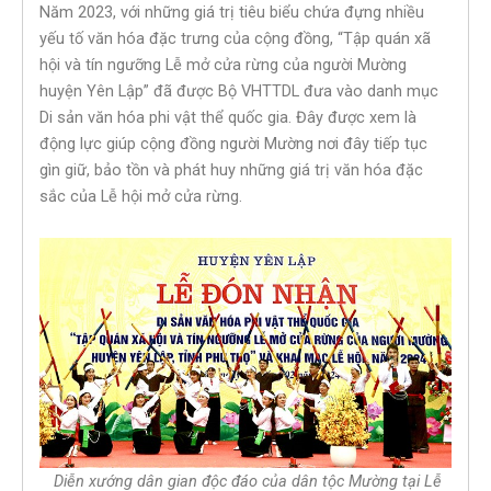
Năm 2023, với những giá trị tiêu biểu chứa đựng nhiều
yếu tố văn hóa đặc trưng của cộng đồng, “Tập quán xã
hội và tín ngưỡng Lễ mở cửa rừng của người Mường
huyện Yên Lập” đã được Bộ VHTTDL đưa vào danh mục
Di sản văn hóa phi vật thể quốc gia. Đây được xem là
động lực giúp cộng đồng người Mường nơi đây tiếp tục
gìn giữ, bảo tồn và phát huy những giá trị văn hóa đặc
sắc của Lễ hội mở cửa rừng.
Diễn xướng dân gian độc đáo của dân tộc Mường tại Lễ