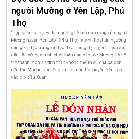
người Mường ở Yên Lập, Phú
Thọ
“Tập quán xã hội và tín ngưỡng Lễ mở cửa rừng của người
Mường huyện Yên Lập” (Phú Thọ) là sinh hoạt tín ngưỡng
dân gian đặc trưng và độc đáo mang đậm giá trị lịch sử,
gắn liền với quá trình phát triển của dân tộc Mường. Lễ hội
trở thành món ăn tinh thần không thể thiếu của bà con
dân tộc Mường nói riêng và các dân tộc huyện Yên Lập
vào dịp đầu Xuân.