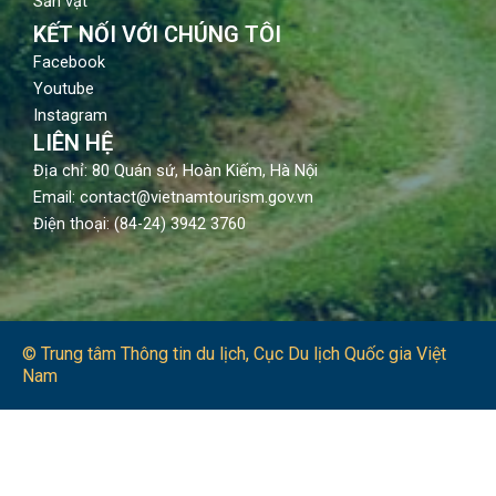
Sản vật
KẾT NỐI VỚI CHÚNG TÔI
Facebook
Youtube
Instagram
LIÊN HỆ
Địa chỉ: 80 Quán sứ, Hoàn Kiếm, Hà Nội
Email: contact@vietnamtourism.gov.vn
Điện thoại: (84-24) 3942 3760
© Trung tâm Thông tin du lịch​, Cục Du lịch Quốc gia Việt
Nam