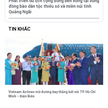
Phát triển du lịch cộng đồng bền vững tại vùng
đồng bào dân tộc thiểu số và miền núi tỉnh
Quảng Ngãi
TIN KHÁC
Vietnam Airlines mở đường bay thẳng kết nối TP. Hồ Chí
Minh – Điện Biên