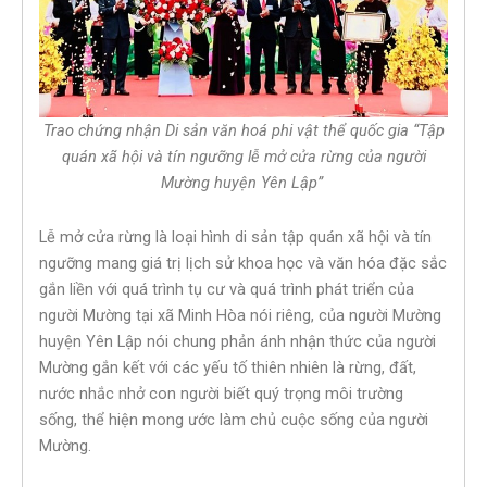
Trao chứng nhận Di sản văn hoá phi vật thể quốc gia “Tập
quán xã hội và tín ngưỡng lễ mở cửa rừng của người
Mường huyện Yên Lập”
Lễ mở cửa rừng là loại hình di sản tập quán xã hội và tín
ngưỡng mang giá trị lịch sử khoa học và văn hóa đặc sắc
gắn liền với quá trình tụ cư và quá trình phát triển của
người Mường tại xã Minh Hòa nói riêng, của người Mường
huyện Yên Lập nói chung phản ánh nhận thức của người
Mường gắn kết với các yếu tố thiên nhiên là rừng, đất,
nước nhắc nhở con người biết quý trọng môi trường
sống, thể hiện mong ước làm chủ cuộc sống của người
Mường.