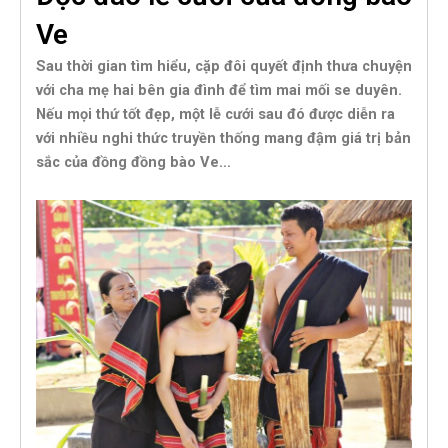
Ve
Sau thời gian tìm hiểu, cặp đôi quyết định thưa chuyện
với cha mẹ hai bên gia đình để tìm mai mối se duyên.
Nếu mọi thứ tốt đẹp, một lễ cưới sau đó được diễn ra
với nhiều nghi thức truyền thống mang đậm giá trị bản
sắc của đồng đồng bào Ve…