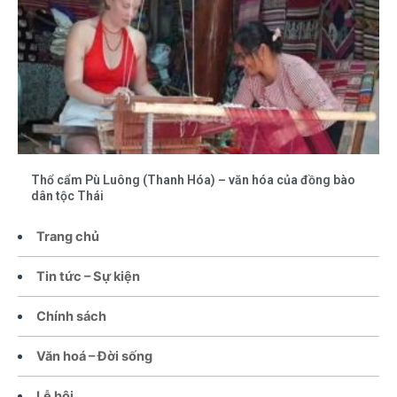
Thổ cẩm Pù Luông (Thanh Hóa) – văn hóa của đồng bào
dân tộc Thái
Trang chủ
Tin tức – Sự kiện
Chính sách
Văn hoá – Đời sống
Lễ hội