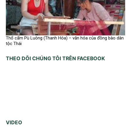
Thổ cẩm Pù Luông (Thanh Hóa) – văn hóa của đồng bào dân
tộc Thái
THEO DÕI CHÚNG TÔI TRÊN FACEBOOK
VIDEO