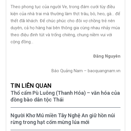
Theo phong tục của người Ve, trong đám cưới tùy điều
kiện của nhà trai mà thường làm thịt trâu, bò, heo, gà… để
thết đãi khách. Để chúc phúc cho đôi vợ chồng trẻ nên
duyên, cả họ hàng hai bên thông gia cùng nhau nhảy múa
theo điệu đinh tút và trống chiêng, chung niềm vui với
cộng đồng…
Đăng Nguyên
Báo Quảng Nam – baoquangnam.vn
TIN LIÊN QUAN
Thổ cẩm Pù Luông (Thanh Hóa) – văn hóa của
đồng bào dân tộc Thái
Người Khơ Mú miền Tây Nghệ An giữ hồn núi
rừng trong hạt cốm mừng lúa mới