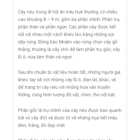
Cây nêu trong lễ hội ăn trâu huê thường có chiều
cao khoảng 8 – 9 m, gồm ba phần chính: Phần trụ,
phần thân và phần ngọn. Các phần này được kết
nối với nhau một cách khéo léo bằng những sợi
dây rừng. Đồng bào Mnâm vào rừng chọn cây gỗ
thẳng, thường là cây chò để làm phần trụ gốc; cây
lồ ô, nứa làm thân và ngọn.
Sau khi chuẩn bị vật liệu hoàn tất, những người già
khéo tay sẽ vót những cây lồ ô, đan lát, khắc, vẽ
để trang trí cây nêu với những hoa văn truyền
thống, cùng hình tượng đồ vật, chim, thú nổi bật.
Phần gốc là trụ chính của cây nêu được bao quanh
bởi vỏ cây đót và được tô vẽ những họa tiết màu
đen, trắng, đỏ đẹp mắt.