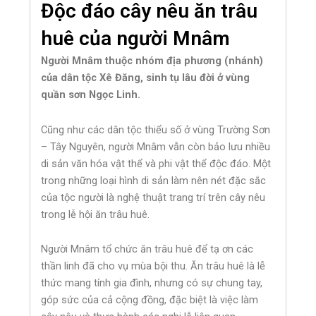
Độc đáo cây nêu ăn trâu
huê của người Mnâm
Người Mnâm thuộc nhóm địa phương (nhánh)
của dân tộc Xê Đăng, sinh tụ lâu đời ở vùng
quần sơn Ngọc Linh.
Cũng như các dân tộc thiểu số ở vùng Trường Sơn
– Tây Nguyên, người Mnâm vẫn còn bảo lưu nhiều
di sản văn hóa vật thể và phi vật thể độc đáo. Một
trong những loại hình di sản làm nên nét đặc sắc
của tộc người là nghệ thuật trang trí trên cây nêu
trong lễ hội ăn trâu huê.
Người Mnâm tổ chức ăn trâu huê để tạ ơn các
thần linh đã cho vụ mùa bội thu. Ăn trâu huê là lễ
thức mang tính gia đình, nhưng có sự chung tay,
góp sức của cả cộng đồng, đặc biệt là việc làm