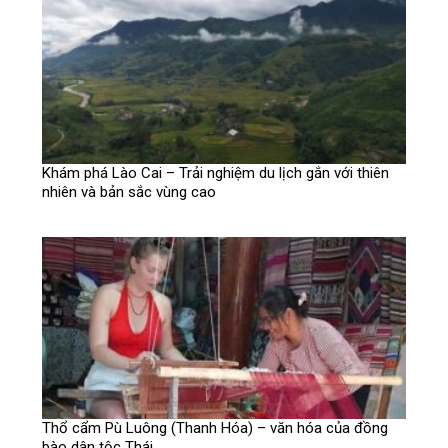
Khám phá Lào Cai – Trải nghiệm du lịch gắn với thiên
nhiên và bản sắc vùng cao
Thổ cẩm Pù Luông (Thanh Hóa) – văn hóa của đồng
bào dân tộc Thái