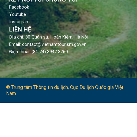
Facebook
Youtube
Instagram
LIÊN HỆ
Địa chỉ: 80 Quán sứ, Hoàn Kiếm, Hà Nội
Email: contact@vietnamtourism.gov.vn
Điện thoại: (84-24) 3942 3760
© Trung tâm Thông tin du lịch​, Cục Du lịch Quốc gia Việt
Nam