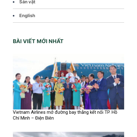
Sản vật
English
BÀI VIẾT MỚI NHẤT
Vietnam Airlines mở đường bay thẳng kết nối TP. Hồ
Chí Minh – Điện Biên