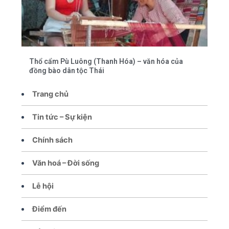
Thổ cẩm Pù Luông (Thanh Hóa) – văn hóa của
đồng bào dân tộc Thái
Trang chủ
Tin tức – Sự kiện
Chính sách
Văn hoá – Đời sống
Lễ hội
Điểm đến