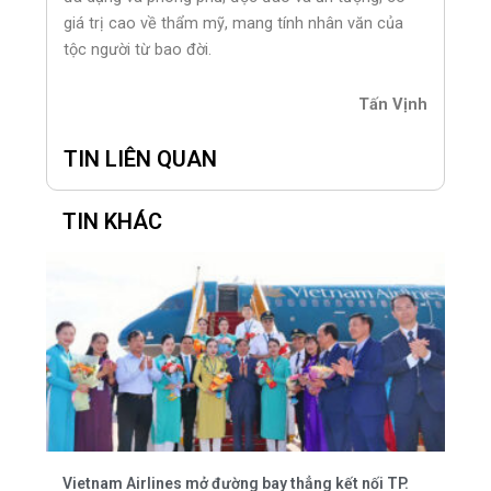
giá trị cao về thẩm mỹ, mang tính nhân văn của
tộc người từ bao đời.
Tấn Vịnh
TIN LIÊN QUAN
TIN KHÁC
Vietnam Airlines mở đường bay thẳng kết nối TP.