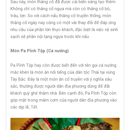
Sau này, món thắng cố đã được cải biến sáng tạo thêm.
Không chỉ có thắng cố ngựa mà còn có thắng cố bò,
trâu, lợn. So với cách nấu thắng cố truyền thống, món
thắng cố ngày nay cũng có một vài thay đổi để đáp ứng
nhu cầu của phần lớn thực khách, đặc biệt là việc vệ sinh
sạch sẽ phần nội tạng ngựa trước khi nấu.
Món Pa Pỉnh Tộp (Cá nướng)
Pa Pỉnh Tộp hay còn được biết đến với tên gọi cá nướng
mắc khén là món ăn nổi tiếng của dân tộc Thái tại vùng
Tây Bắc. Đây là một món ăn cổ truyền với ý nghĩa sâu
sắc, thường được người dân địa phương dùng để đãi
khách quý ghé thăm nhà. Bên cạnh đó, Pa Pỉnh Tộp còn
góp mặt trong mâm cơm của người dân địa phương vào
các dịp lễ, Tết.