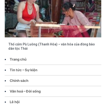
Thổ cẩm Pù Luông (Thanh Hóa) – văn hóa của đồng bào
dân tộc Thái
Trang chủ
Tin tức – Sự kiện
Chính sách
Văn hoá – Đời sống
Lễ hội