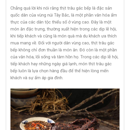
Chẳng quá lời khi nói rằng thịt trâu gác bếp là đặc sản
quốc dân của vùng núi Tây Bắc, là một phần văn hóa ẩm
thực của các dân tộc thiểu số ở vùng cao. Đây là một
món ăn đặc trưng, thường xuất hiện trong các dịp lễ hội,
khi tiếp khách và cũng là món quà mà du khách ưa thích
mua mang về. Đối với người dân vùng cao, thịt trâu gác
bếp không chỉ đơn thuần là món ăn. Đó còn là một phần
của văn hóa, lối sống và tâm hồn họ. Trong các dịp lễ hội,
tiếp khách hay những ngày giá lạnh, món thịt trâu gác
bếp luôn là lựa chọn hàng đầu để thể hiện lòng mến
khách và sự ấm áp gia đình.