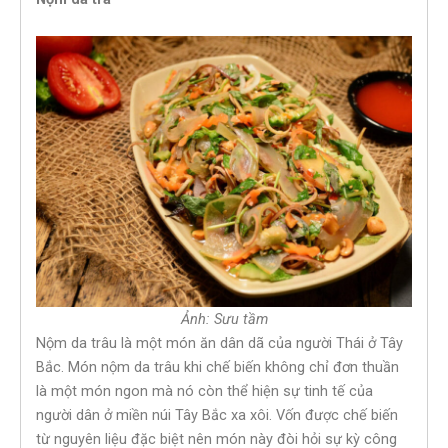
Ảnh: Sưu tầm
Nộm da trâu là một món ăn dân dã của người Thái ở Tây
Bắc. Món nộm da trâu khi chế biến không chỉ đơn thuần
là một món ngon mà nó còn thể hiện sự tinh tế của
người dân ở miền núi Tây Bắc xa xôi. Vốn được chế biến
từ nguyên liệu đặc biệt nên món này đòi hỏi sự kỳ công