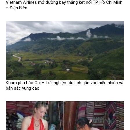
Vietnam Airlines mở đường bay thẳng kết nối TP. Hồ Chí Minh
– Điện Biên
Khám phá Lào Cai – Trải nghiệm du lịch gắn với thiên nhiên và
bản sắc vùng cao