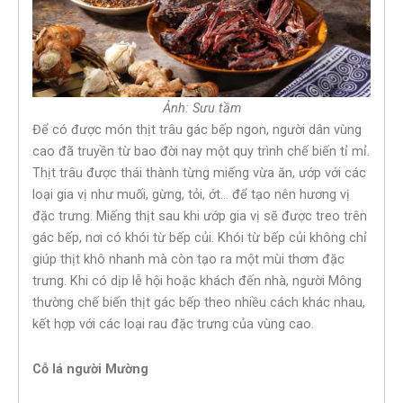
Ảnh: Sưu tầm
Để có được món thịt trâu gác bếp ngon, người dân vùng
cao đã truyền từ bao đời nay một quy trình chế biến tỉ mỉ.
Thịt trâu được thái thành từng miếng vừa ăn, ướp với các
loại gia vị như muối, gừng, tỏi, ớt… để tạo nên hương vị
đặc trưng. Miếng thịt sau khi ướp gia vị sẽ được treo trên
gác bếp, nơi có khói từ bếp củi. Khói từ bếp củi không chỉ
giúp thịt khô nhanh mà còn tạo ra một mùi thơm đặc
trưng. Khi có dịp lễ hội hoặc khách đến nhà, người Mông
thường chế biến thịt gác bếp theo nhiều cách khác nhau,
kết hợp với các loại rau đặc trưng của vùng cao.
Cỗ lá người Mường