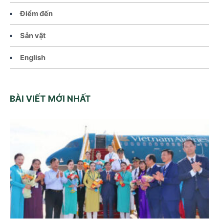
Điểm đến
Sản vật
English
BÀI VIẾT MỚI NHẤT