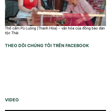
Thổ cẩm Pù Luông (Thanh Hóa) – văn hóa của đồng bào dân
tộc Thái
THEO DÕI CHÚNG TÔI TRÊN FACEBOOK
VIDEO