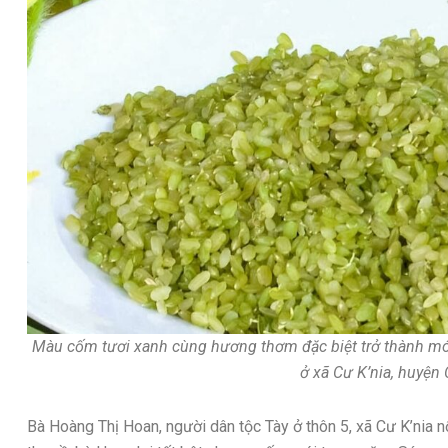
Màu cốm tươi xanh cùng hương thơm đặc biệt trở thành mó
ở xã Cư K’nia, huyện
Bà Hoàng Thị Hoan, người dân tộc Tày ở thôn 5, xã Cư K’nia 