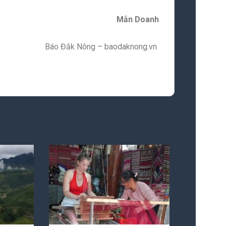
Mẫn Doanh
Báo Đắk Nông – baodaknong.vn