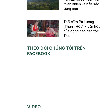
thiên nhiên và bản sắc
vùng cao
Thổ cẩm Pù Luông
(Thanh Hóa) – văn hóa
của đồng bào dân tộc
Thái
THEO DÕI CHÚNG TÔI TRÊN
FACEBOOK
VIDEO