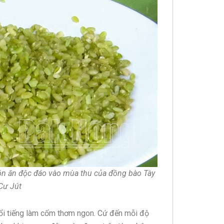
n ăn độc đáo vào mùa thu của đồng bào Tày
 Cư Jút
nổi tiếng làm cốm thơm ngon. Cứ đến mỗi độ