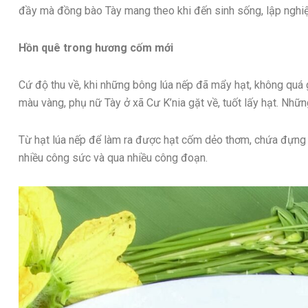
đầy mà đồng bào Tày mang theo khi đến sinh sống, lập nghi
Hồn quê trong hương cốm mới
Cứ độ thu về, khi những bông lúa nếp đã mẩy hạt, không quá
màu vàng, phụ nữ Tày ở xã Cư K’nia gặt về, tuốt lấy hạt. Nh
Từ hạt lúa nếp để làm ra được hạt cốm dẻo thơm, chứa đựng 
nhiều công sức và qua nhiều công đoạn.