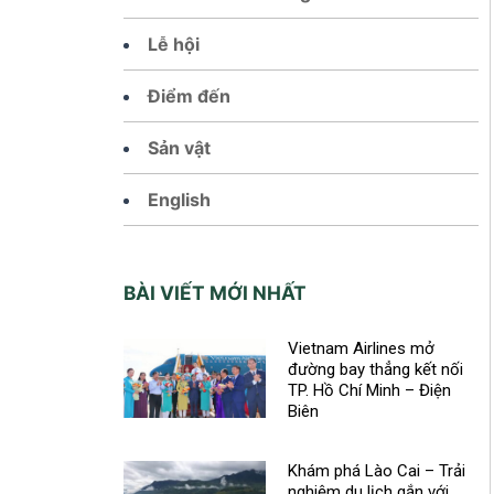
Lễ hội
Điểm đến
Sản vật
English
BÀI VIẾT MỚI NHẤT
Vietnam Airlines mở
đường bay thẳng kết nối
TP. Hồ Chí Minh – Điện
Biên
Khám phá Lào Cai – Trải
nghiệm du lịch gắn với