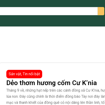
arch
Sản vật
,
Tin nổi bật
Dẻo thơm hương cốm Cư K’nia
Tháng 9 về, những hạt nếp trên các cánh đồng xã Cư K’nia, 
lúa non. Đây cũng chính là thời điểm đồng bào Tày nơi đây 
mạc và thanh khiết của đồng quê cỏ nội dâng lên thần linh, tổ