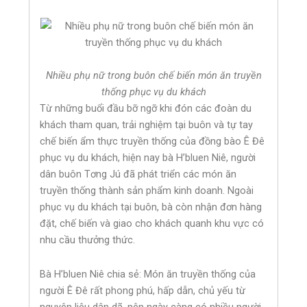
Nhiều phụ nữ trong buôn chế biến món ăn truyền
thống phục vụ du khách
Từ những buổi đầu bỡ ngỡ khi đón các đoàn du
khách tham quan, trải nghiệm tại buôn và tự tay
chế biến ẩm thực truyền thống của đồng bào Ê Đê
phục vụ du khách, hiện nay bà H’bluen Niê, người
dân buôn Tơng Jú đã phát triển các món ăn
truyền thống thành sản phẩm kinh doanh. Ngoài
phục vụ du khách tại buôn, bà còn nhận đơn hàng
đặt, chế biến và giao cho khách quanh khu vực có
nhu cầu thưởng thức.
Bà H’bluen Niê chia sẻ: Món ăn truyền thống của
người Ê Đê rất phong phú, hấp dẫn, chủ yếu từ
nguyên liệu dân dã, nên ngày càng có nhiều người