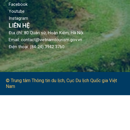
Facebook
Youtube
Instagram
LIÊN HỆ
Địa chỉ: 80 Quán sứ, Hoàn Kiếm, Hà Nội
Email: contact@vietnamtourism.gov.vn
Điện thoại: (84-24) 3942 3760
© Trung tâm Thông tin du lịch​, Cục Du lịch Quốc gia Việt
Nam