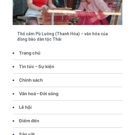
Thổ cẩm Pù Luông (Thanh Hóa) – văn hóa của
đồng bào dân tộc Thái
Trang chủ
Tin tức – Sự kiện
Chính sách
Văn hoá – Đời sống
Lễ hội
Điểm đến
Sản vật