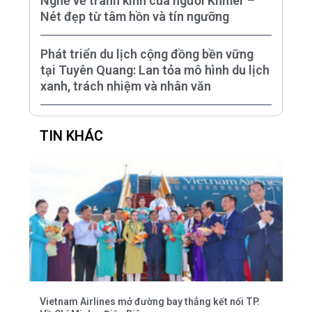
Nghề vẽ tranh kính của người Khmer –
Nét đẹp từ tâm hồn và tín ngưỡng
Phát triển du lịch cộng đồng bền vững
tại Tuyên Quang: Lan tỏa mô hình du lịch
xanh, trách nhiệm và nhân văn
TIN KHÁC
Vietnam Airlines mở đường bay thẳng kết nối TP.