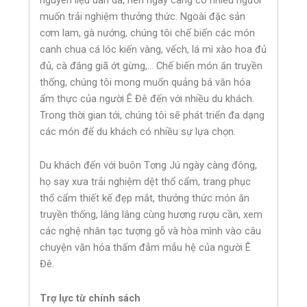
muốn trải nghiệm thưởng thức. Ngoài đặc sản
cơm lam, gà nướng, chúng tôi chế biến các món
canh chua cá lóc kiến vàng, vếch, lá mì xào hoa đủ
đủ, cà đắng giã ớt gừng,… Chế biến món ăn truyền
thống, chúng tôi mong muốn quảng bá văn hóa
ẩm thực của người Ê Đê đến với nhiều du khách.
Trong thời gian tới, chúng tôi sẽ phát triển đa dạng
các món để du khách có nhiều sự lựa chọn.
Du khách đến với buôn Tơng Jú ngày càng đông,
họ say xưa trải nghiệm dệt thổ cẩm, trang phục
thổ cẩm thiết kế đẹp mắt, thưởng thức món ăn
truyền thống, lâng lâng cùng hương rượu cần, xem
các nghệ nhân tạc tượng gỗ và hòa mình vào câu
chuyện văn hóa thấm đẫm mẫu hệ của người Ê
Đê.
Trợ lực từ chính sách