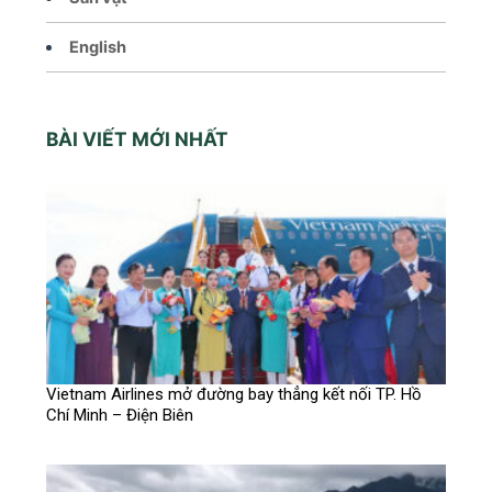
English
BÀI VIẾT MỚI NHẤT
Vietnam Airlines mở đường bay thẳng kết nối TP. Hồ
Chí Minh – Điện Biên