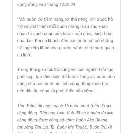
cộng đồng vào tháng 12/2024.
“Mỗi buôn có tiềm năng, lợi thế riêng. Khi được hỗ
trợ và phát triển mỗi buôn mang màu sắc khác
nhau từ cảnh quan của buôn, nếp sống, sinh hoạt
nhà dài… Khi du khách đến các buôn sẽ có những
trải nghiệm khác nhau trong hành trình tham quan
du lịch”.
Trong thời gian tới, Sở cùng với các ngành tiếp tục
phối hợp, tạo điều kiện để buôn Tơng Jú, buôn Jun
cũng như các buôn du lịch cộng đồng khác tạo
nên dấu ấn riêng và phát triển bền vững…
Tỉnh Đắk Lắk quy hoạch 16 buôn phát triển du lịch
cộng đồng. Đến nay, toàn tỉnh đã có 5 buôn du lịch
cộng đồng được công bố gồm: Buôn Ako Dhong
(phường Tân Lợi, Tp. Buôn Ma Thuột); Buôn Trí, xã