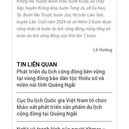
Krông Na, huyện Buôn Đôn; buôn Kuôp, xã Dray
Sáp, huyện Krông Ana; buôn Tơng Jú, xã Ea Kao,
Tp. Buôn Ma Thuột; buôn Jun, thị trấn Liên Sơn,
huyện Lắk. Cuối năm 2024 sẽ có thêm 2 buôn được
công nhận là buôn du lịch cộng đồng, nâng tổng số
buôn du lịch cộng đồng của tỉnh lên 7 buôn.
Lê Hường
TIN LIÊN QUAN
Phát triển du lịch cộng đồng bền vững
tại vùng đồng bào dân tộc thiểu số và
miền núi tỉnh Quảng Ngãi
Cục Du lịch Quốc gia Việt Nam tổ chức
khảo sát phát triển sản phẩm du lịch
cộng đồng tại Quảng Ngãi