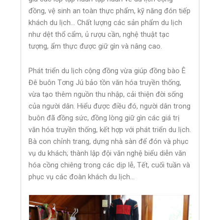
đồng, vệ sinh an toàn thực phẩm, kỹ năng đón tiếp
khách du lịch… Chất lượng các sản phẩm du lịch
như dệt thổ cẩm, ủ rượu cần, nghệ thuật tạc
tượng, ẩm thực được giữ gìn và nâng cao.
Phát triển du lịch cộng đồng vừa giúp đồng bào Ê
Đê buôn Tơng Jú bảo tồn văn hóa truyền thống,
vừa tạo thêm nguồn thu nhập, cải thiện đời sống
của người dân. Hiểu được điều đó, người dân trong
buôn đã đồng sức, đồng lòng giữ gìn các giá trị
văn hóa truyền thống, kết hợp với phát triển du lịch.
Bà con chỉnh trang, dựng nhà sàn để đón và phục
vụ du khách; thành lập đội văn nghệ biểu diễn văn
hóa cồng chiêng trong các dịp lễ, Tết, cuối tuần và
phục vụ các đoàn khách du lịch…