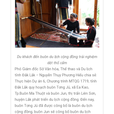
Du khách đến buôn du lịch cộng đồng trải nghiệm
dệt thổ cẩm
Phó Giám đốc Sở Văn hóa, Thể thao và Du lịch
tỉnh Đắk Lắk – Nguyễn Thụy Phương Hiếu chia sẻ:
Thực hiện Dự án 6, Chương trình MTQG 1719, tỉnh
Đắk Lắk quy hoạch buôn Tơng Jú, xã Ea Kao,
Tp.Buôn Ma Thuột và buôn Jun, thị trấn Liên Sơn,
huyện Lắk phát triển du lịch cộng đồng. Đến nay,
buôn Tơng Jú đã được công bố là buôn du lịch
cộng đồng; buôn Jun sẽ công bố buôn du lịch