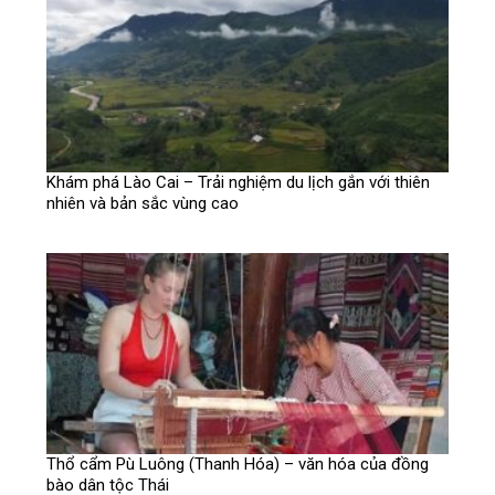
Khám phá Lào Cai – Trải nghiệm du lịch gắn với thiên
nhiên và bản sắc vùng cao
Thổ cẩm Pù Luông (Thanh Hóa) – văn hóa của đồng
bào dân tộc Thái