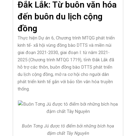
Đắk Lắk: Từ buôn văn hóa
đến buôn du lịch cộng
đồng
Thực hiện Dự án 6, Chương trình MTQG phát triển
kinh tế- xã hội vùng đồng bào DTTS và miền núi
giai đoạn 2021-2030, giai đoạn I: từ năm 2021-
2025 (Chương trình MTQG 1719), tỉnh Đắk Lắk đã
hỗ trợ các thôn, buôn đồng bào DTTS phát triển
du lịch cộng đồng, mở ra cơ hội cho người dân
phát triển kinh tế gắn với bảo tồn văn hóa truyền
thống.
Buôn Tơng Jú được tô điểm bởi những bích họa
đậm chất Tây Nguyên