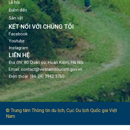
Lễ hội
Điểm đến
Sản vật
KẾT NỐI VỚI CHÚNG TÔI
Facebook
Youtube
Instagram
LIÊN HỆ
Địa chỉ: 80 Quán sứ, Hoàn Kiếm, Hà Nội
Email: contact@vietnamtourism.gov.vn
Điện thoại: (84-24) 3942 3760
© Trung tâm Thông tin du lịch​, Cục Du lịch Quốc gia Việt
Nam