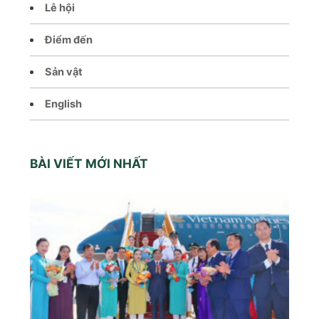
Lễ hội
Điểm đến
Sản vật
English
BÀI VIẾT MỚI NHẤT