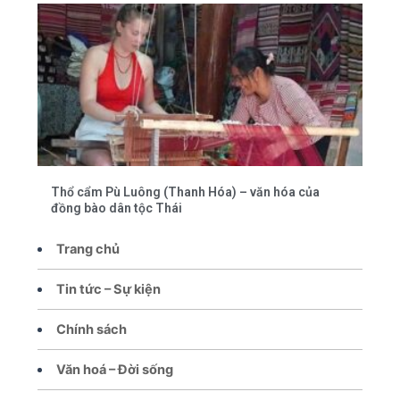
Thổ cẩm Pù Luông (Thanh Hóa) – văn hóa của
đồng bào dân tộc Thái
Trang chủ
Tin tức – Sự kiện
Chính sách
Văn hoá – Đời sống