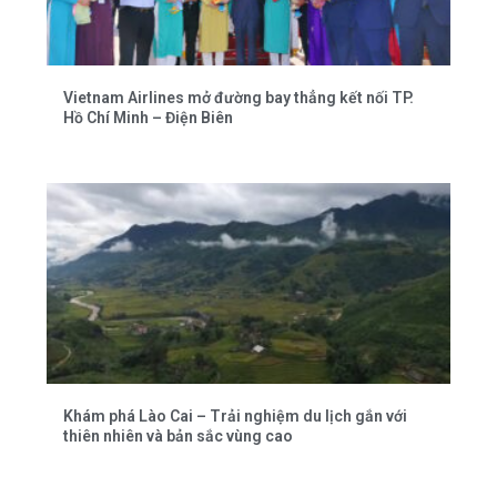
Vietnam Airlines mở đường bay thẳng kết nối TP.
Hồ Chí Minh – Điện Biên
Khám phá Lào Cai – Trải nghiệm du lịch gắn với
thiên nhiên và bản sắc vùng cao