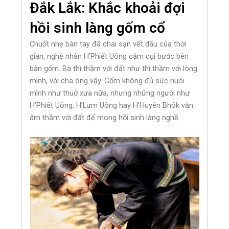
Đắk Lắk: Khắc khoải đợi
hồi sinh làng gốm cổ
Chuốt nhẹ bàn tay đã chai sạn vết dấu của thời
gian, nghệ nhân H’Phiết Uông cặm cụi bước bên
bàn gốm. Bà thì thầm với đất như thì thầm với lòng
mình, với cha ông vậy. Gốm không đủ sức nuôi
mình như thuở xưa nữa, nhưng những người như
H’Phiết Uông, H’Lưm Uông hay H’Huyên Bhôk vẫn
âm thầm với đất để mong hồi sinh làng nghề.