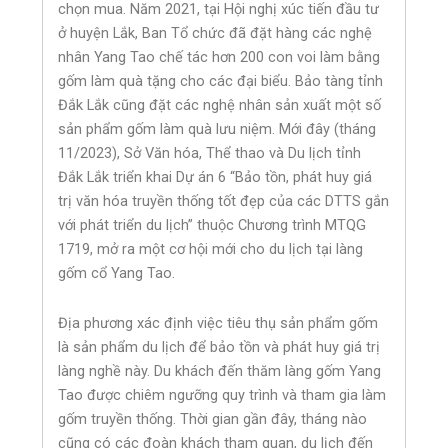
chọn mua. Năm 2021, tại Hội nghị xúc tiến đầu tư
ở huyện Lắk, Ban Tổ chức đã đặt hàng các nghệ
nhân Yang Tao chế tác hơn 200 con voi làm bằng
gốm làm quà tặng cho các đại biểu. Bảo tàng tỉnh
Đắk Lắk cũng đặt các nghệ nhân sản xuất một số
sản phẩm gốm làm quà lưu niệm. Mới đây (tháng
11/2023), Sở Văn hóa, Thể thao và Du lịch tỉnh
Đắk Lắk triển khai Dự án 6 “Bảo tồn, phát huy giá
trị văn hóa truyền thống tốt đẹp của các DTTS gắn
với phát triển du lịch” thuộc Chương trình MTQG
1719, mở ra một cơ hội mới cho du lịch tại làng
gốm cổ Yang Tao.
Địa phương xác định việc tiêu thụ sản phẩm gốm
là sản phẩm du lịch để bảo tồn và phát huy giá trị
làng nghề này. Du khách đến thăm làng gốm Yang
Tao được chiêm ngưỡng quy trình và tham gia làm
gốm truyền thống. Thời gian gần đây, tháng nào
cũng có các đoàn khách tham quan, du lịch đến