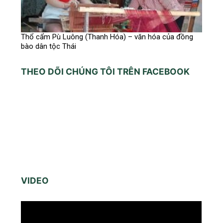
Thổ cẩm Pù Luông (Thanh Hóa) – văn hóa của đồng
bào dân tộc Thái
THEO DÕI CHÚNG TÔI TRÊN FACEBOOK
VIDEO