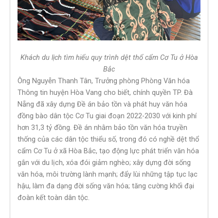
Khách du lịch tìm hiểu quy trình dệt thổ cẩm Cơ Tu ở Hòa
Bắc
Ông Nguyễn Thanh Tân, Trưởng phòng Phòng Văn hóa
Thông tin huyện Hòa Vang cho biết, chính quyền TP. Đà
Nẵng đã xây dựng Đề án bảo tồn và phát huy văn hóa
đồng bào dân tộc Cơ Tu giai đoạn 2022-2030 với kinh phí
hơn 31,3 tỷ đồng. Đề án nhằm bảo tồn văn hóa truyền
thống của các dân tộc thiểu số, trong đó có nghề dệt thổ
cẩm Cơ Tu ở xã Hòa Bắc, tạo động lực phát triển văn hóa
gắn với du lịch, xóa đói giảm nghèo; xây dựng đời sống
văn hóa, môi trường lành mạnh; đẩy lùi những tập tục lạc
hậu, làm đa dạng đời sống văn hóa; tăng cường khối đại
đoàn kết toàn dân tộc.