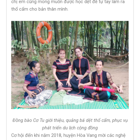
chị em cũng mong muốn được học dệt để tự tay làm ra
thổ cẩm cho bản thân mình.
Đồng bào Cơ Tu giới thiệu, quảng bá dệt thổ cẩm, phục vụ
phát triển du lịch cộng đồng
Cơ hội đến khi năm 2018, huyện Hòa Vang mời các nghệ