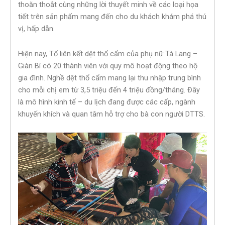
thoăn thoắt cùng những lời thuyết minh về các loại họa
tiết trên sản phẩm mang đến cho du khách khám phá thú
vị, hấp dẫn.
Hiện nay, Tổ liên kết dệt thổ cẩm của phụ nữ Tà Lang –
Giàn Bí có 20 thành viên với quy mô hoạt động theo hộ
gia đình. Nghề dệt thổ cẩm mang lại thu nhập trung bình
cho mỗi chị em từ 3,5 triệu đến 4 triệu đồng/tháng. Đây
là mô hình kinh tế – du lịch đang được các cấp, ngành
khuyến khích và quan tâm hỗ trợ cho bà con người DTTS.