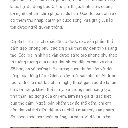
là cơ hội để đồng bào Cơ Tu giới thiệu, trình diễn, quảng
bá nghề dệt thổ cẩm phục vụ du lịch. Qua đó, bà con vừa
có thêm thu nhập, cải thiện cuộc sống, vừa gìn giữ, bảo
tồn được nghề truyền thống.
Chị Đinh Thị Tin chia sẻ, để có được các sản phẩm thổ
cẩm đẹp, phong phú, các chị phải thật sự kiên trì và sáng
tạo. Các loại hình hoa văn được sáng tạo phong phú theo
trí tưởng tượng của người dệt nhưng đều hướng về chủ
đề hoa, cỏ và những biểu tượng quen thuộc gắn với đời
sống của đồng bào. Chính vì vậy, mỗi sản phẩm dệt được
tạo ra đều là một tác phẩm nghệ thuật gắn vào đó là tâm
hồn, tài năng, khiếu thẩm mỹ, sự thông minh sáng tạo,
tinh thần lao động của chị em, làm nên giá trị đặc biệt
của thổ cẩm. Ngoài sản phẩm váy áo thổ cẩm, chị em
còn dệt vải thổ cẩm để tạo ra nhiều mẫu mã, sản phẩm
đa dạng khác như khăn quàng, túi xách, ví, đồ lưu niệm…