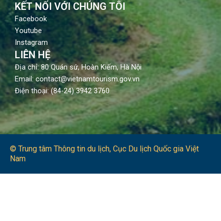
KẾT NỐI VỚI CHÚNG TÔI
Facebook
Youtube
Instagram
LIÊN HỆ
Địa chỉ: 80 Quán sứ, Hoàn Kiếm, Hà Nội
Email: contact@vietnamtourism.gov.vn
Điện thoại: (84-24) 3942 3760
© Trung tâm Thông tin du lịch​, Cục Du lịch Quốc gia Việt
Nam