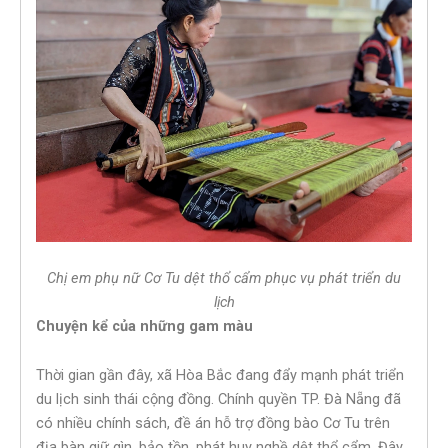
Chị em phụ nữ Cơ Tu dệt thổ cẩm phục vụ phát triển du
lịch
Chuyện kể của những gam màu
Thời gian gần đây, xã Hòa Bắc đang đẩy mạnh phát triển
du lịch sinh thái cộng đồng. Chính quyền TP. Đà Nẵng đã
có nhiều chính sách, đề án hỗ trợ đồng bào Cơ Tu trên
địa bàn giữ gìn, bảo tồn, phát huy nghề dệt thổ cẩm. Đây