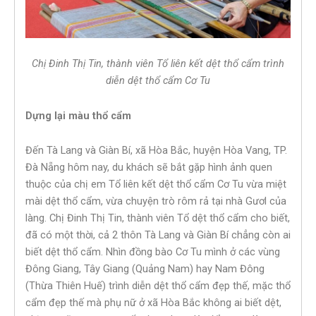
Chị Đinh Thị Tin, thành viên Tổ liên kết dệt thổ cẩm trình
diễn dệt thổ cẩm Cơ Tu
D
ựng lại màu thổ cẩm
Đến Tà Lang và Giàn Bí, xã Hòa Bắc, huyện Hòa Vang, TP.
Đà Nẵng hôm nay, du khách sẽ bắt gặp hình ảnh quen
thuộc của chị em Tổ liên kết dệt thổ cẩm Cơ Tu vừa miệt
mài dệt thổ cẩm, vừa chuyện trò rôm rả tại nhà Gươl của
làng. Chị Đinh Thị Tin, thành viên Tổ dệt thổ cẩm cho biết,
đã có một thời, cả 2 thôn Tà Lang và Giàn Bí chẳng còn ai
biết dệt thổ cẩm. Nhìn đồng bào Cơ Tu mình ở các vùng
Đông Giang, Tây Giang (Quảng Nam) hay Nam Đông
(Thừa Thiên Huế) trình diễn dệt thổ cẩm đẹp thế, mặc thổ
cẩm đẹp thế mà phụ nữ ở xã Hòa Bắc không ai biết dệt,