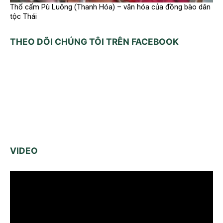
Thổ cẩm Pù Luông (Thanh Hóa) – văn hóa của đồng bào dân
tộc Thái
THEO DÕI CHÚNG TÔI TRÊN FACEBOOK
VIDEO