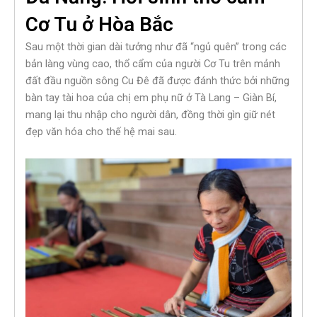
Cơ Tu ở Hòa Bắc
Sau một thời gian dài tưởng như đã “ngủ quên” trong các
bản làng vùng cao, thổ cẩm của người Cơ Tu trên mảnh
đất đầu nguồn sông Cu Đê đã được đánh thức bởi những
bàn tay tài hoa của chị em phụ nữ ở Tà Lang – Giàn Bí,
mang lại thu nhập cho người dân, đồng thời gìn giữ nét
đẹp văn hóa cho thế hệ mai sau.