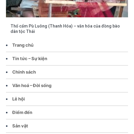
Thổ cẩm Pù Luông (Thanh Hóa) – văn hóa của đồng bào
dân tộc Thái
Trang chủ
Tin tức – Sự kiện
Chính sách
Văn hoá – Đời sống
Lễ hội
Điểm đến
Sản vật