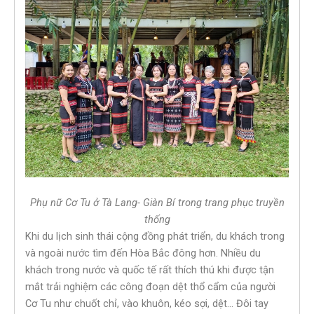
Phụ nữ Cơ Tu ở Tà Lang- Giàn Bí trong trang phục truyền
thống
Khi du lịch sinh thái cộng đồng phát triển, du khách trong
và ngoài nước tìm đến Hòa Bắc đông hơn. Nhiều du
khách trong nước và quốc tế rất thích thú khi được tận
mắt trải nghiệm các công đoạn dệt thổ cẩm của người
Cơ Tu như chuốt chỉ, vào khuôn, kéo sợi, dệt… Đôi tay