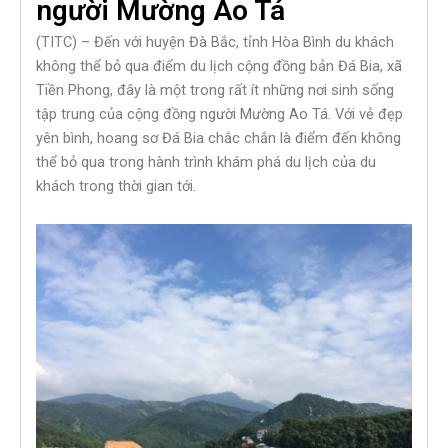
người Mường Ao Tá
(TITC) – Đến với huyện Đà Bắc, tỉnh Hòa Bình du khách
không thể bỏ qua điểm du lịch cộng đồng bản Đá Bia, xã
Tiền Phong, đây là một trong rất ít những nơi sinh sống
tập trung của cộng đồng người Mường Ao Tá. Với vẻ đẹp
yên bình, hoang sơ Đá Bia chắc chắn là điểm đến không
thể bỏ qua trong hành trình khám phá du lịch của du
khách trong thời gian tới.