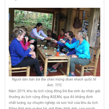
Người dân bản Đá Bia chào mừng đoàn khách quốc tế.
Ảnh: TITC
Năm 2019, khu du lịch cộng đồng Đá Bia vinh dự nhận giải
thưởng du lịch cộng đồng ASEAN, qua đó khẳng định
chất lượng, sự chuyên nghiệp và sức hút của khu du lịch.
Đồng thời giúp quảng bá, giới thiệu hình ảnh, con người,