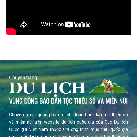
Chuyên trang quảng bá du lịch đồng bào dân tộc thiểu số
và miền núi trên website du lịch quốc gia của Cục Du lịch
Quốc gia Việt Nam thuộc Chương trình mục tiêu quốc gia
phát triển kinh tế – xã hội vùng đồng bào dân tộc thiểu số