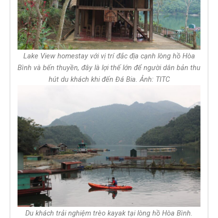
Lake View homestay với vị trí đắc địa cạnh lòng hồ Hòa
Bình và bến thuyền, đây là lợi thế lớn để người dân bản thu
hút du khách khi đến Đá Bia. Ảnh: TITC
Du khách trải nghiệm trèo kayak tại lòng hồ Hòa Bình.