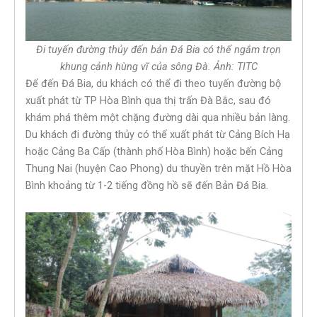
Đi tuyến đường thủy đến bản Đá Bia có thể ngắm trọn
khung cảnh hùng vĩ của sông Đà. Ảnh: TITC
Để đến Đá Bia, du khách có thể đi theo tuyến đường bộ
xuất phát từ TP Hòa Bình qua thị trấn Đà Bắc, sau đó
khám phá thêm một chặng đường dài qua nhiều bản làng.
Du khách đi đường thủy có thể xuất phát từ Cảng Bích Hạ
hoặc Cảng Ba Cấp (thành phố Hòa Bình) hoặc bến Cảng
Thung Nai (huyện Cao Phong) du thuyền trên mặt Hồ Hòa
Bình khoảng từ 1-2 tiếng đồng hồ sẽ đến Bản Đá Bia.