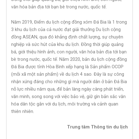
văn hóa bản địa tới bạn bè trong nước, quốc tế.
Năm 2019, Điểm du lịch cộng đồng xóm Đá Bia là 1 trong
3 khu du lịch của cả nước đạt giải thưởng Du lịch cộng
đồng ASEAN, qua đó khẳng định chất lượng, sự chuyên
nghiệp và sức hút của khu du lịch. Đồng thời giúp quảng
bá, giới thiệu hình ảnh, con người, văn hóa bản địa tới bạn
bè trong nước, quốc tế. Năm 2020, bản du lịch cộng đồng
Đá Bia được tỉnh Hòa Bình xếp hạng là Sản phẩm OCOP
(mỗi xã một sản phẩm) về du lịch 4 sao. Đây là sự công
nhận xứng đáng cho những gì mà người dân ở bản Đá Bia
nỗ lực nhiều năm qua, để bản làng ngày càng phát triển,
văn minh, song song với việc bảo vệ, giữ gìn bản sắc văn
hóa dân tộc gắn với du lịch, môi trường và cảnh quan
thiên nhiên.
Trung tâm Thông tin du lịch