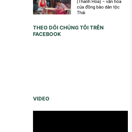
(Thanh Hóa) – văn hóa
của đồng bào dân tộc
Thái
THEO DÕI CHÚNG TÔI TRÊN
FACEBOOK
VIDEO