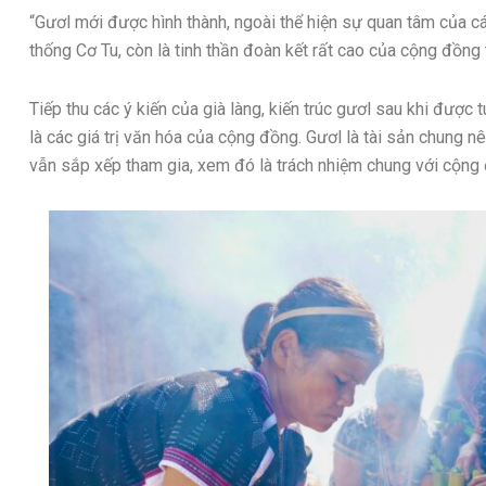
“Gươl mới được hình thành, ngoài thể hiện sự quan tâm của cá
thống Cơ Tu, còn là tinh thần đoàn kết rất cao của cộng đồng 
Tiếp thu các ý kiến của già làng, kiến trúc gươl sau khi được 
là các giá trị văn hóa của cộng đồng. Gươl là tài sản chung 
vẫn sắp xếp tham gia, xem đó là trách nhiệm chung với cộng 