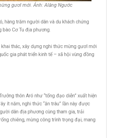
mừng gươl mới. Ảnh: Alăng Ngước
ró, hàng trăm người dân và du khách chứng
g bào Cơ Tu địa phương.
khai thác, xây dựng nghi thức mừng gươl mới
uốc gia phát triển kinh tế – xã hội vùng đồng
Trưởng thôn Aró như “tổng đạo diễn” xuất hiện
ây ít năm, nghi thức “ăn trâu” lần này được
gười dân địa phương cùng tham gia, trải
rống chiêng, mừng công trình trọng đại, mang