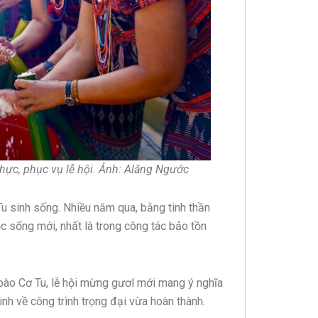
thực, phục vụ lễ hội. Ảnh: Alăng Ngước
u sinh sống. Nhiều năm qua, bằng tinh thần
c sống mới, nhất là trong công tác bảo tồn
 bào Cơ Tu, lễ hội mừng gươl mới mang ý nghĩa
linh về công trình trọng đại vừa hoàn thành.