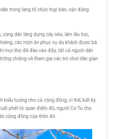
 dân trong làng tổ chức họp bàn, vận động
, cùng dân làng dựng cây nêu, làm lều trại,
chiêng, các món ăn phục vụ du khách được bà
hi mọi thứ đã đâu vào đấy, tất cả người dân
trống chiêng và tham gia các trò chơi dân gian
h biểu tượng cho cả cộng đồng, vì thế, bất kỳ
Xuất phát từ quan điểm đó, người Cơ Tu cho
hần cộng đồng của thôn đó.