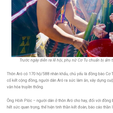
Trước ngày diễn ra lễ hội, phụ nữ Cơ Tu chuẩn bị ẩm 
Thôn Aró có 170 hộ/588 nhân khẩu, chủ yếu là đồng bào Cơ T
cố kết cộng đồng, người dân Aró ra sức làm ăn, xây dựng cuộ
văn hóa truyền thống.
Ông Hôih Plóc – người dân ở thôn Aró cho hay, đối với đồng
hết sức quan trọng, thể hiện tinh thần kết đoàn, báo cáo thần 