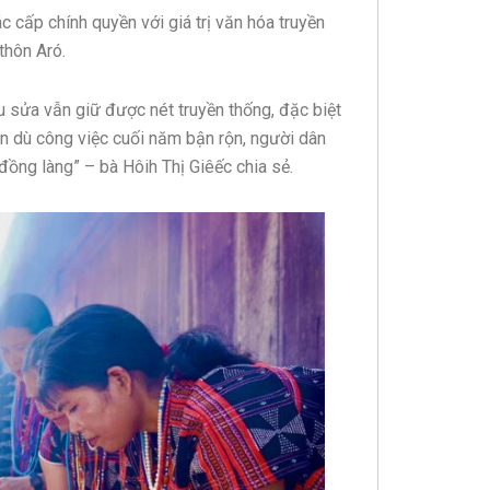
c cấp chính quyền với giá trị văn hóa truyền
thôn Aró.
tu sửa vẫn giữ được nét truyền thống, đặc biệt
nên dù công việc cuối năm bận rộn, người dân
đồng làng” – bà Hôih Thị Giêếc chia sẻ.