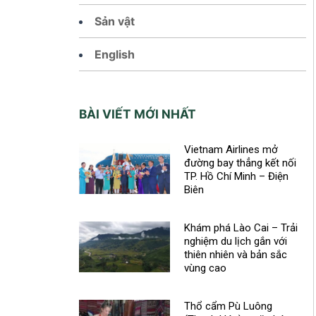
Sản vật
English
BÀI VIẾT MỚI NHẤT
Vietnam Airlines mở
đường bay thẳng kết nối
TP. Hồ Chí Minh – Điện
Biên
Khám phá Lào Cai – Trải
nghiệm du lịch gắn với
thiên nhiên và bản sắc
vùng cao
Thổ cẩm Pù Luông