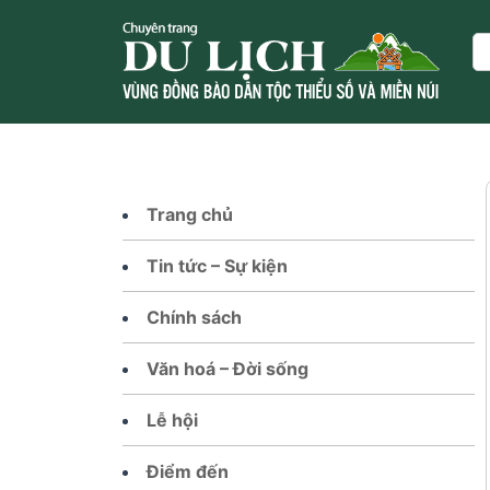
Skip
to
Se
content
Trang chủ
Tin tức – Sự kiện
Chính sách
Văn hoá – Đời sống
Lễ hội
Điểm đến