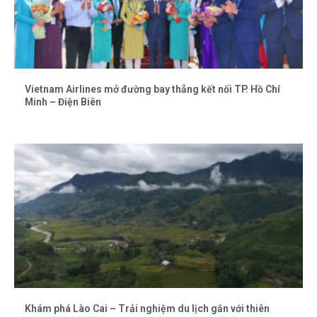
Vietnam Airlines mở đường bay thẳng kết nối TP. Hồ Chí
Minh – Điện Biên
Khám phá Lào Cai – Trải nghiệm du lịch gắn với thiên