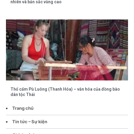
nhiên và bản sắc vùng cao
Thổ cẩm Pù Luông (Thanh Hóa) – văn hóa của đồng bào
dân tộc Thái
Trang chủ
Tin tức – Sự kiện