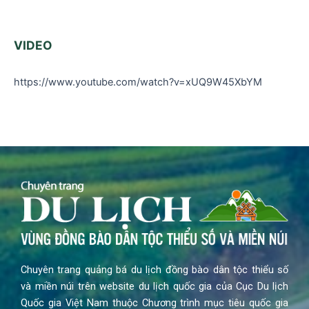
VIDEO
https://www.youtube.com/watch?v=xUQ9W45XbYM
Chuyên trang quảng bá du lịch đồng bào dân tộc thiểu số
và miền núi trên website du lịch quốc gia của Cục Du lịch
Quốc gia Việt Nam thuộc Chương trình mục tiêu quốc gia