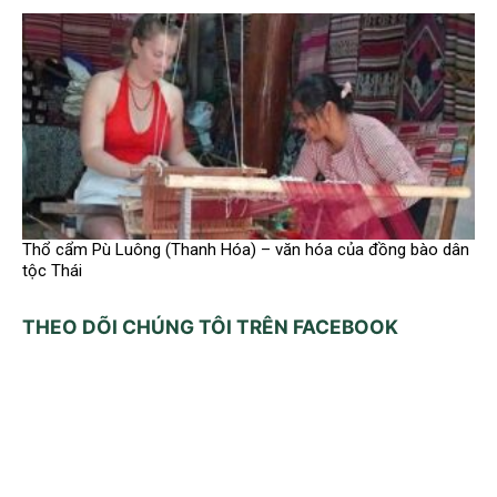
Thổ cẩm Pù Luông (Thanh Hóa) – văn hóa của đồng bào dân
tộc Thái
THEO DÕI CHÚNG TÔI TRÊN FACEBOOK