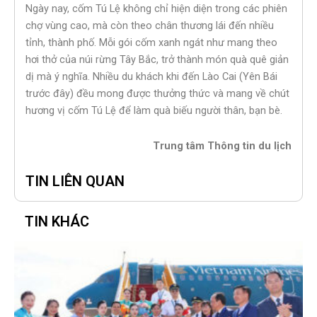
Ngày nay, cốm Tú Lệ không chỉ hiện diện trong các phiên
chợ vùng cao, mà còn theo chân thương lái đến nhiều
tỉnh, thành phố. Mỗi gói cốm xanh ngát như mang theo
hơi thở của núi rừng Tây Bắc, trở thành món quà quê giản
dị mà ý nghĩa. Nhiều du khách khi đến Lào Cai (Yên Bái
trước đây) đều mong được thưởng thức và mang về chút
hương vị cốm Tú Lệ để làm quà biếu người thân, bạn bè.
Trung tâm Thông tin du lịch
TIN LIÊN QUAN
TIN KHÁC