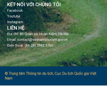
KẾT NỐI VỚI CHÚNG TÔI
Facebook
Youtube
Instagram
LIÊN HỆ
Địa chỉ: 80 Quán sứ, Hoàn Kiếm, Hà Nội
Email: contact@vietnamtourism.gov.vn
Điện thoại: (84-24) 3942 3760
© Trung tâm Thông tin du lịch​, Cục Du lịch Quốc gia Việt
Nam