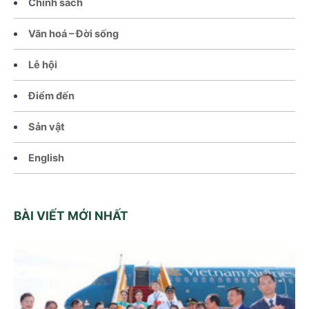
Chính sách
Văn hoá – Đời sống
Lễ hội
Điểm đến
Sản vật
English
BÀI VIẾT MỚI NHẤT