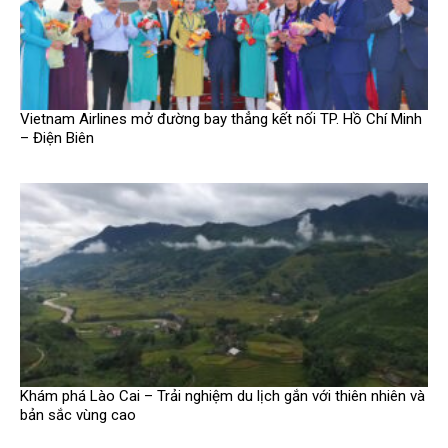
Vietnam Airlines mở đường bay thẳng kết nối TP. Hồ Chí Minh
– Điện Biên
Khám phá Lào Cai – Trải nghiệm du lịch gắn với thiên nhiên và
bản sắc vùng cao