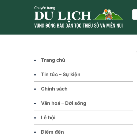
Skip
to
Se
content
Trang chủ
Tin tức – Sự kiện
Chính sách
Văn hoá – Đời sống
Lễ hội
Điểm đến