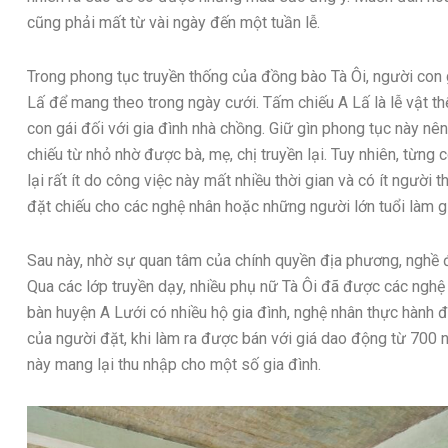
cũng phải mất từ vài ngày đến một tuần lễ.
Trong phong tục truyền thống của đồng bào Tà Ôi, người con 
Lấ để mang theo trong ngày cưới. Tấm chiếu A Lấ là lễ vật th
con gái đối với gia đình nhà chồng. Giữ gìn phong tục này nên
chiếu từ nhỏ nhờ được bà, mẹ, chị truyền lại. Tuy nhiên, từng 
lại rất ít do công việc này mất nhiều thời gian và có ít người
đặt chiếu cho các nghệ nhân hoặc những người lớn tuổi làm g
Sau này, nhờ sự quan tâm của chính quyền địa phương, nghề 
Qua các lớp truyền dạy, nhiều phụ nữ Tà Ôi đã được các nghệ n
bàn huyện A Lưới có nhiều hộ gia đình, nghệ nhân thực hành đ
của người đặt, khi làm ra được bán với giá dao động từ 700 
này mang lại thu nhập cho một số gia đình.