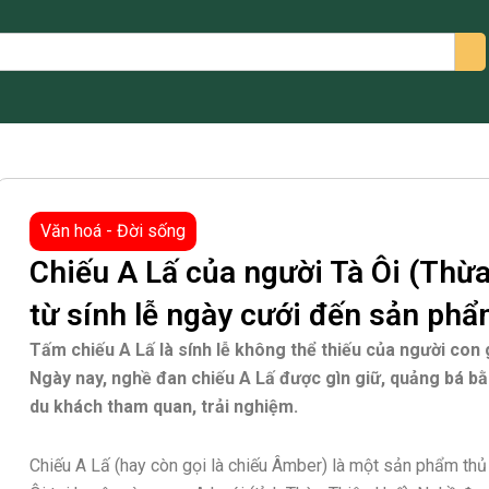
arch
Văn hoá - Đời sống
Chiếu A Lấ của người Tà Ôi (Thừa
từ sính lễ ngày cưới đến sản phẩ
Tấm chiếu A Lấ là sính lễ không thể thiếu của người con g
Ngày nay, nghề đan chiếu A Lấ được gìn giữ, quảng bá bằ
du khách tham quan, trải nghiệm.
Chiếu A Lấ (hay còn gọi là chiếu Âmber) là một sản phẩm thủ