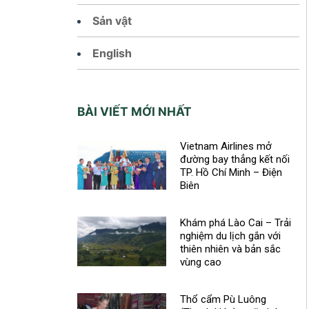
Sản vật
English
BÀI VIẾT MỚI NHẤT
Vietnam Airlines mở
đường bay thẳng kết nối
TP. Hồ Chí Minh – Điện
Biên
Khám phá Lào Cai – Trải
nghiệm du lịch gắn với
thiên nhiên và bản sắc
vùng cao
Thổ cẩm Pù Luông