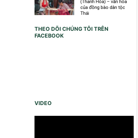
(Thanh Hóa) – văn hóa
của đồng bào dân tộc
Thái
THEO DÕI CHÚNG TÔI TRÊN
FACEBOOK
VIDEO