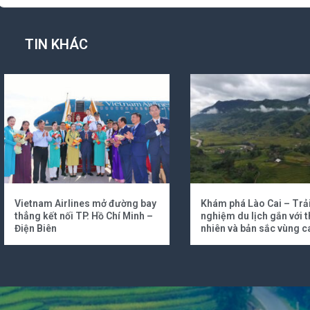
TIN KHÁC
Vietnam Airlines mở đường bay
Khám phá Lào Cai – Trả
thẳng kết nối TP. Hồ Chí Minh –
nghiệm du lịch gắn với t
Điện Biên
nhiên và bản sắc vùng c