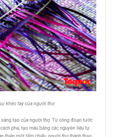
sự khéo tay của người thợ
, sáng tạo của người thợ. Từ công đoạn tước
ồi cách pha, tạo màu bằng các nguyên liệu tự
 thiện một tấm chiếu, người thợ thành thạo