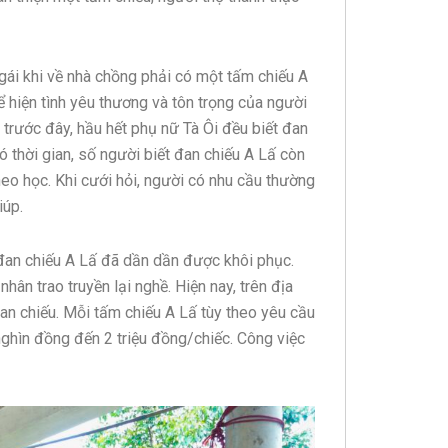
gái khi về nhà chồng phải có một tấm chiếu A
ể hiện tình yêu thương và tôn trọng của người
 trước đây, hầu hết phụ nữ Tà Ôi đều biết đan
có thời gian, số người biết đan chiếu A Lấ còn
 theo học. Khi cưới hỏi, người có nhu cầu thường
iúp.
đan chiếu A Lấ đã dần dần được khôi phục.
hân trao truyền lại nghề. Hiện nay, trên địa
an chiếu. Mỗi tấm chiếu A Lấ tùy theo yêu cầu
nghìn đồng đến 2 triệu đồng/chiếc. Công việc