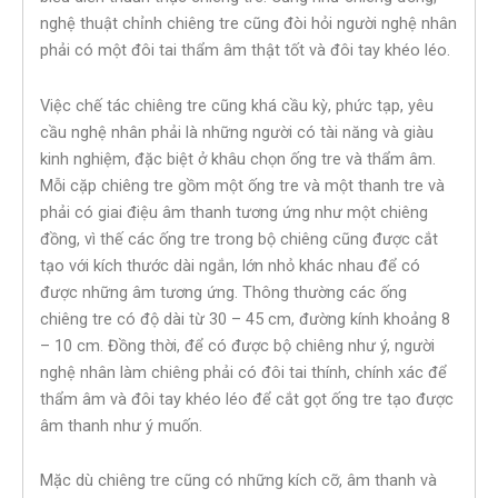
nghệ thuật chỉnh chiêng tre cũng đòi hỏi người nghệ nhân
phải có một đôi tai thẩm âm thật tốt và đôi tay khéo léo.
Việc chế tác chiêng tre cũng khá cầu kỳ, phức tạp, yêu
cầu nghệ nhân phải là những người có tài năng và giàu
kinh nghiệm, đặc biệt ở khâu chọn ống tre và thẩm âm.
Mỗi cặp chiêng tre gồm một ống tre và một thanh tre và
phải có giai điệu âm thanh tương ứng như một chiêng
đồng, vì thế các ống tre trong bộ chiêng cũng được cắt
tạo với kích thước dài ngắn, lớn nhỏ khác nhau để có
được những âm tương ứng. Thông thường các ống
chiêng tre có độ dài từ 30 – 45 cm, đường kính khoảng 8
– 10 cm. Đồng thời, để có được bộ chiêng như ý, người
nghệ nhân làm chiêng phải có đôi tai thính, chính xác để
thẩm âm và đôi tay khéo léo để cắt gọt ống tre tạo được
âm thanh như ý muốn.
Mặc dù chiêng tre cũng có những kích cỡ, âm thanh và