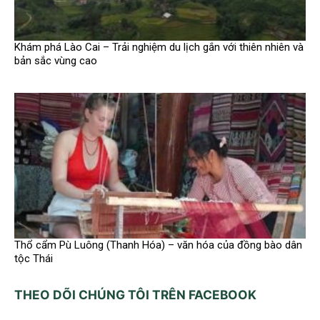
Khám phá Lào Cai – Trải nghiệm du lịch gắn với thiên nhiên và
bản sắc vùng cao
Thổ cẩm Pù Luông (Thanh Hóa) – văn hóa của đồng bào dân
tộc Thái
THEO DÕI CHÚNG TÔI TRÊN FACEBOOK