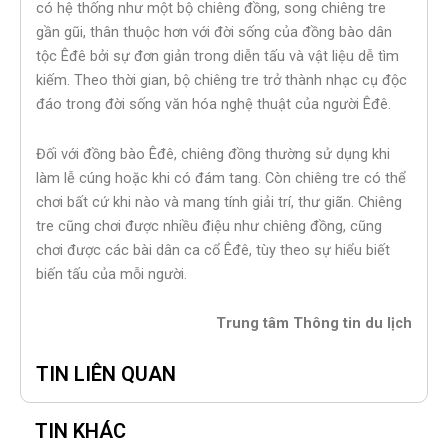
có hệ thống như một bộ chiêng đồng, song chiêng tre
gần gũi, thân thuộc hơn với đời sống của đồng bào dân
tộc Êđê bởi sự đơn giản trong diễn tấu và vật liệu dễ tìm
kiếm. Theo thời gian, bộ chiêng tre trở thành nhạc cụ độc
đáo trong đời sống văn hóa nghệ thuật của người Êđê.
Đối với đồng bào Êđê, chiêng đồng thường sử dụng khi
làm lễ cúng hoặc khi có đám tang. Còn chiêng tre có thể
chơi bất cứ khi nào và mang tính giải trí, thư giãn. Chiêng
tre cũng chơi được nhiều điệu như chiêng đồng, cũng
chơi được các bài dân ca cổ Êđê, tùy theo sự hiểu biết
biến tấu của mỗi người.
Trung tâm Thông tin du lịch
TIN LIÊN QUAN
TIN KHÁC