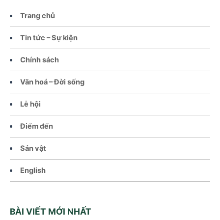
Trang chủ
Tin tức – Sự kiện
Chính sách
Văn hoá – Đời sống
Lễ hội
Điểm đến
Sản vật
English
BÀI VIẾT MỚI NHẤT