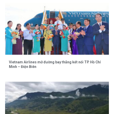
Vietnam Airlines mở đường bay thẳng kết nối TP. Hồ Chí
Minh – Điện Biên