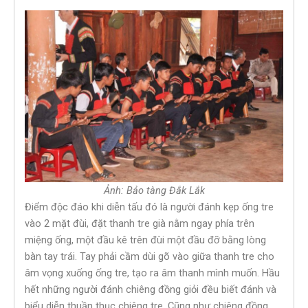
Ảnh: Bảo tàng Đắk Lắk
Điểm độc đáo khi diễn tấu đó là người đánh kẹp ống tre
vào 2 mặt đùi, đặt thanh tre già nằm ngay phía trên
miệng ống, một đầu kê trên đùi một đầu đỡ bằng lòng
bàn tay trái. Tay phải cầm dùi gõ vào giữa thanh tre cho
âm vọng xuống ống tre, tạo ra âm thanh mình muốn. Hầu
hết những người đánh chiêng đồng giỏi đều biết đánh và
biểu diễn thuần thục chiêng tre. Cũng như chiêng đồng,