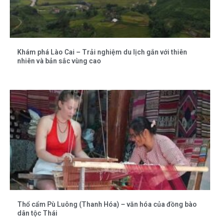
Khám phá Lào Cai – Trải nghiệm du lịch gắn với thiên
nhiên và bản sắc vùng cao
Thổ cẩm Pù Luông (Thanh Hóa) – văn hóa của đồng bào
dân tộc Thái