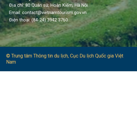
Địa chỉ: 80 Quán sứ, Hoàn Kiếm, Hà Nội
Email: contact@vietnamtourism.gov.vn
Điện thoại: (84-24) 3942 3760
© Trung tâm Thông tin du lịch​, Cục Du lịch Quốc gia Việt
Nam