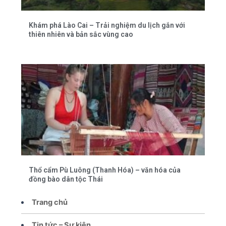
Khám phá Lào Cai – Trải nghiệm du lịch gắn với
thiên nhiên và bản sắc vùng cao
Thổ cẩm Pù Luông (Thanh Hóa) – văn hóa của
đồng bào dân tộc Thái
Trang chủ
Tin tức – Sự kiện