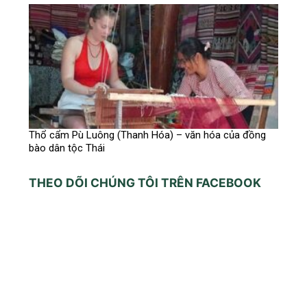
Thổ cẩm Pù Luông (Thanh Hóa) – văn hóa của đồng
bào dân tộc Thái
THEO DÕI CHÚNG TÔI TRÊN FACEBOOK