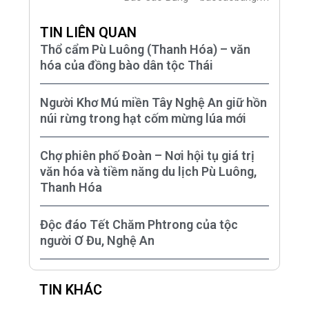
TIN LIÊN QUAN
Thổ cẩm Pù Luông (Thanh Hóa) – văn
hóa của đồng bào dân tộc Thái
Người Khơ Mú miền Tây Nghệ An giữ hồn
núi rừng trong hạt cốm mừng lúa mới
Chợ phiên phố Đoàn – Nơi hội tụ giá trị
văn hóa và tiềm năng du lịch Pù Luông,
Thanh Hóa
Độc đáo Tết Chăm Phtrong của tộc
người Ơ Đu, Nghệ An
TIN KHÁC