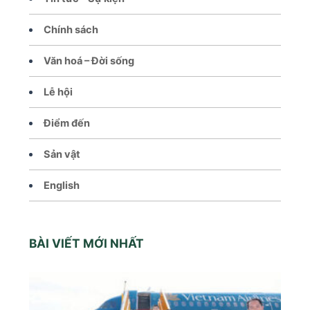
Chính sách
Văn hoá – Đời sống
Lễ hội
Điểm đến
Sản vật
English
BÀI VIẾT MỚI NHẤT