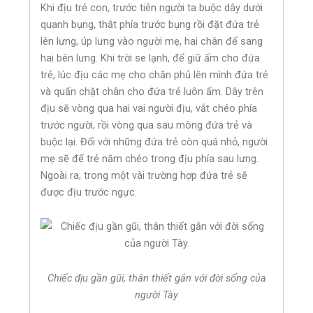
Khi địu trẻ con, trước tiên người ta buộc dây dưới
quanh bụng, thắt phía trước bụng rồi đặt đứa trẻ
lên lưng, úp lưng vào người mẹ, hai chân để sang
hai bên lưng. Khi trời se lạnh, để giữ ấm cho đứa
trẻ, lúc địu các mẹ cho chăn phủ lên mình đứa trẻ
và quấn chặt chân cho đứa trẻ luôn ấm. Dây trên
địu sẽ vòng qua hai vai người địu, vắt chéo phía
trước người, rồi vòng qua sau mông đứa trẻ và
buộc lại. Đối với những đứa trẻ còn quá nhỏ, người
mẹ sẽ để trẻ nằm chéo trong địu phía sau lưng.
Ngoài ra, trong một vài trường hợp đứa trẻ sẽ
được địu trước ngực.
Chiếc địu gần gũi, thân thiết gắn với đời sống của
người Tày