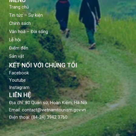
Trang chủ
Tin tức – Sự kiện
Chính sách
Văn hoá – Đời sống
Lễ hội
Điểm đến
Sản vật
KẾT NỐI VỚI CHÚNG TÔI
Facebook
Youtube
Instagram
LIÊN HỆ
Địa chỉ: 80 Quán sứ, Hoàn Kiếm, Hà Nội
Email: contact@vietnamtourism.gov.vn
Điện thoại: (84-24) 3942 3760