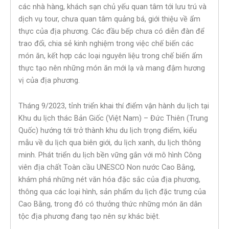
các nhà hàng, khách sạn chủ yếu quan tâm tới lưu trú và
dịch vụ tour, chưa quan tâm quảng bá, giới thiệu về ẩm
thực của địa phương. Các đầu bếp chưa có diễn đàn để
trao đổi, chia sẻ kinh nghiệm trong việc chế biến các
món ăn, kết hợp các loại nguyên liệu trong chế biến ẩm
thực tạo nên những món ăn mới lạ và mang đậm hương
vị của địa phương.
Tháng 9/2023, tỉnh triển khai thí điểm vận hành du lịch tại
Khu du lịch thác Bản Giốc (Việt Nam) – Đức Thiên (Trung
Quốc) hướng tới trở thành khu du lịch trọng điểm, kiểu
mẫu về du lịch qua biên giới, du lịch xanh, du lịch thông
minh. Phát triển du lịch bền vững gắn với mô hình Công
viên địa chất Toàn cầu UNESCO Non nước Cao Bằng,
khám phá những nét văn hóa đặc sắc của địa phương,
thông qua các loại hình, sản phẩm du lịch đặc trưng của
Cao Bằng, trong đó có thưởng thức những món ăn dân
tộc địa phương đang tạo nên sự khác biệt.