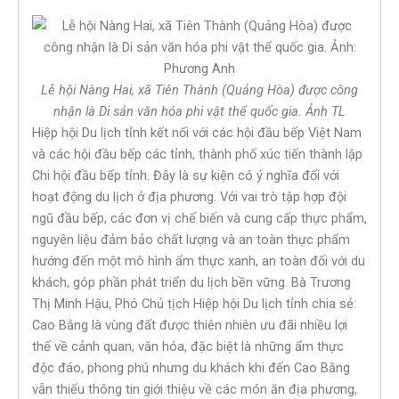
Lễ hội Nàng Hai, xã Tiên Thành (Quảng Hòa) được công
nhận là Di sản văn hóa phi vật thể quốc gia. Ảnh TL
Hiệp hội Du lịch tỉnh kết nối với các hội đầu bếp Việt Nam
và các hội đầu bếp các tỉnh, thành phố xúc tiến thành lập
Chi hội đầu bếp tỉnh. Đây là sự kiện có ý nghĩa đối với
hoạt động du lịch ở địa phương. Với vai trò tập hợp đội
ngũ đầu bếp, các đơn vị chế biến và cung cấp thực phẩm,
nguyên liệu đảm bảo chất lượng và an toàn thực phẩm
hướng đến một mô hình ẩm thực xanh, an toàn đối với du
khách, góp phần phát triển du lịch bền vững. Bà Trương
Thị Minh Hậu, Phó Chủ tịch Hiệp hội Du lịch tỉnh chia sẻ:
Cao Bằng là vùng đất được thiên nhiên ưu đãi nhiều lợi
thế về cảnh quan, văn hóa, đặc biệt là những ẩm thực
độc đáo, phong phú nhưng du khách khi đến Cao Bằng
vẫn thiếu thông tin giới thiệu về các món ăn địa phương,