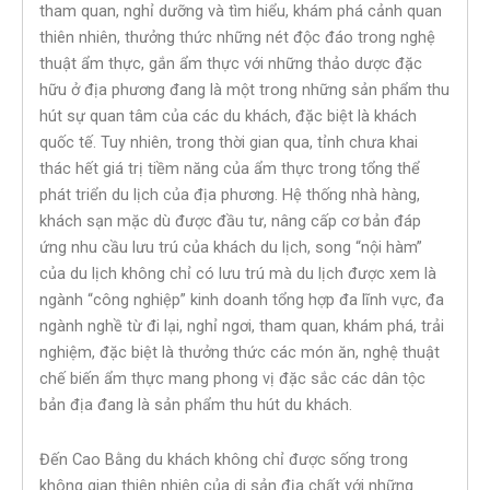
tham quan, nghỉ dưỡng và tìm hiểu, khám phá cảnh quan
thiên nhiên, thưởng thức những nét độc đáo trong nghệ
thuật ẩm thực, gắn ẩm thực với những thảo dược đặc
hữu ở địa phương đang là một trong những sản phẩm thu
hút sự quan tâm của các du khách, đặc biệt là khách
quốc tế. Tuy nhiên, trong thời gian qua, tỉnh chưa khai
thác hết giá trị tiềm năng của ẩm thực trong tổng thể
phát triển du lịch của địa phương. Hệ thống nhà hàng,
khách sạn mặc dù được đầu tư, nâng cấp cơ bản đáp
ứng nhu cầu lưu trú của khách du lịch, song “nội hàm”
của du lịch không chỉ có lưu trú mà du lịch được xem là
ngành “công nghiệp” kinh doanh tổng hợp đa lĩnh vực, đa
ngành nghề từ đi lại, nghỉ ngơi, tham quan, khám phá, trải
nghiệm, đặc biệt là thưởng thức các món ăn, nghệ thuật
chế biến ẩm thực mang phong vị đặc sắc các dân tộc
bản địa đang là sản phẩm thu hút du khách.
Đến Cao Bằng du khách không chỉ được sống trong
không gian thiên nhiên của di sản địa chất với những