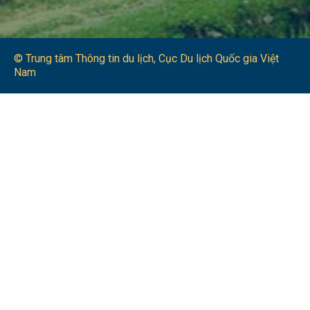
© Trung tâm Thông tin du lịch​, Cục Du lịch Quốc gia Việt
Nam