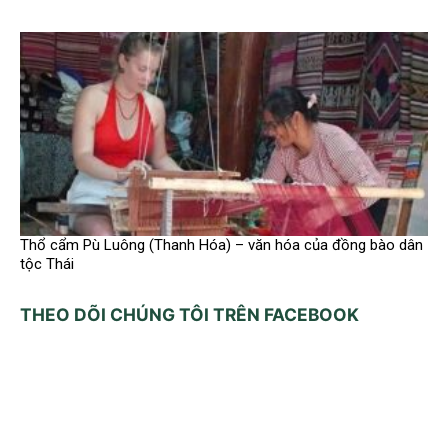
Thổ cẩm Pù Luông (Thanh Hóa) – văn hóa của đồng bào dân
tộc Thái
THEO DÕI CHÚNG TÔI TRÊN FACEBOOK