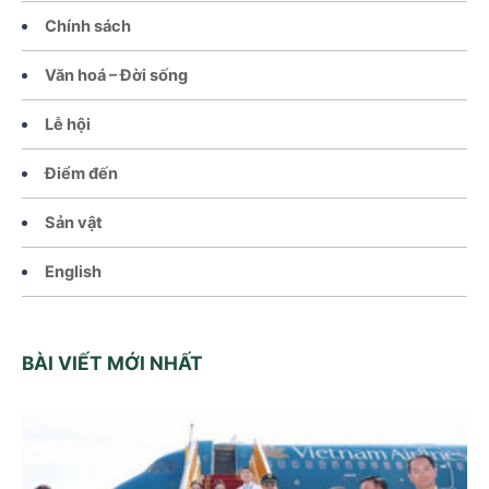
Chính sách
Văn hoá – Đời sống
Lễ hội
Điểm đến
Sản vật
English
BÀI VIẾT MỚI NHẤT