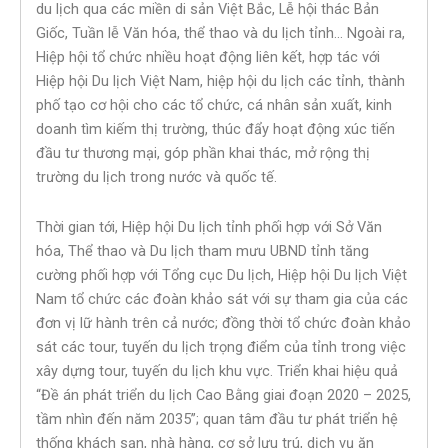
du lịch qua các miền di sản Việt Bắc, Lễ hội thác Bản
Giốc, Tuần lễ Văn hóa, thể thao và du lịch tỉnh… Ngoài ra,
Hiệp hội tổ chức nhiều hoạt động liên kết, hợp tác với
Hiệp hội Du lịch Việt Nam, hiệp hội du lịch các tỉnh, thành
phố tạo cơ hội cho các tổ chức, cá nhân sản xuất, kinh
doanh tìm kiếm thị trường, thúc đẩy hoạt động xúc tiến
đầu tư thương mại, góp phần khai thác, mở rộng thị
trường du lịch trong nước và quốc tế.
Thời gian tới, Hiệp hội Du lịch tỉnh phối hợp với Sở Văn
hóa, Thể thao và Du lịch tham mưu UBND tỉnh tăng
cường phối hợp với Tổng cục Du lịch, Hiệp hội Du lịch Việt
Nam tổ chức các đoàn khảo sát với sự tham gia của các
đơn vị lữ hành trên cả nước; đồng thời tổ chức đoàn khảo
sát các tour, tuyến du lịch trọng điểm của tỉnh trong việc
xây dựng tour, tuyến du lịch khu vực. Triển khai hiệu quả
“Đề án phát triển du lịch Cao Bằng giai đoạn 2020 – 2025,
tầm nhìn đến năm 2035”; quan tâm đầu tư phát triển hệ
thống khách sạn, nhà hàng, cơ sở lưu trú, dịch vụ ăn