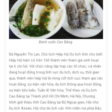
Bánh cuốn Cao Bằng.
Bà Nguyễn Thị Lan, Chủ tịch Hiệp hội Du lịch tỉnh cho biết:
Hiệp hội hiện có trên 160 thành viên tham gia sinh hoạt
tại 6 chi hội. Với chức năng tập hợp các tổ chức, cá nhân
đang hoạt động trong lĩnh vực du lịch, dịch vụ, thời gian
qua, thành viên hiệp hội là nòng cốt tích cực tham gia các
hoạt động, sự kiện vặn hóa, du lịch thông qua hoạt động,
sự kiện tiêu biểu: Tuần lễ Văn hóa, Thể thao và Du lịch
Cao Bằng tại Thành phố Hồ Chí Minh, Hà Nội, Chương
trình giới thiệu tỉnh Cao Bằng tại Bộ Ngoại giao, Hội chợ
Du lịch Asean, Hội chợ du lịch các tỉnh miền núi phía Bắc,