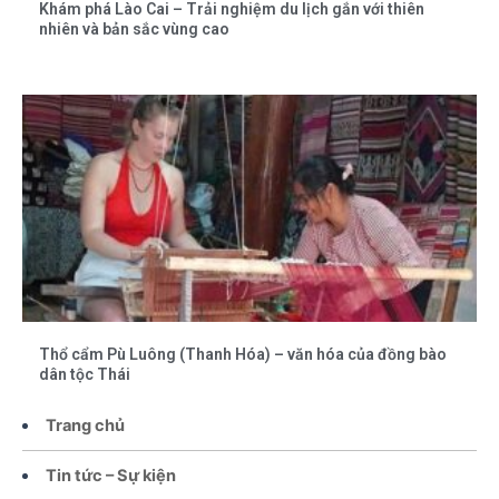
Khám phá Lào Cai – Trải nghiệm du lịch gắn với thiên
nhiên và bản sắc vùng cao
Thổ cẩm Pù Luông (Thanh Hóa) – văn hóa của đồng bào
dân tộc Thái
Trang chủ
Tin tức – Sự kiện