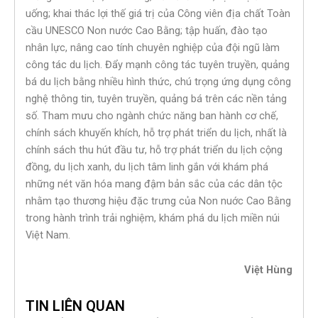
uống; khai thác lợi thế giá trị của Công viên địa chất Toàn
cầu UNESCO Non nước Cao Bằng; tập huấn, đào tạo
nhân lực, nâng cao tính chuyên nghiệp của đội ngũ làm
công tác du lịch. Đẩy mạnh công tác tuyên truyền, quảng
bá du lịch bằng nhiều hình thức, chú trọng ứng dụng công
nghệ thông tin, tuyên truyền, quảng bá trên các nền tảng
số. Tham mưu cho ngành chức năng ban hành cơ chế,
chính sách khuyến khích, hỗ trợ phát triển du lịch, nhất là
chính sách thu hút đầu tư, hỗ trợ phát triển du lịch cộng
đồng, du lịch xanh, du lịch tâm linh gắn với khám phá
những nét văn hóa mang đậm bản sắc của các dân tộc
nhằm tạo thương hiệu đặc trưng của Non nuớc Cao Bằng
trong hành trình trải nghiệm, khám phá du lịch miền núi
Việt Nam.
Việt Hùng
TIN LIÊN QUAN