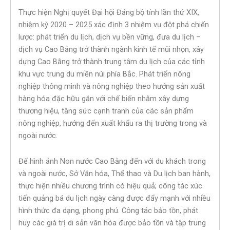
Thực hiện Nghị quyết Đại hội Đảng bộ tỉnh lần thứ XIX,
nhiệm kỳ 2020 – 2025 xác định 3 nhiệm vụ đột phá chiến
lược: phát triển du lịch, dịch vụ bền vững, đưa du lịch –
dịch vụ Cao Bằng trở thành ngành kinh tế mũi nhọn, xây
dựng Cao Bằng trở thành trung tâm du lịch của các tỉnh
khu vực trung du miền núi phía Bắc. Phát triển nông
nghiệp thông minh và nông nghiệp theo hướng sản xuất
hàng hóa đặc hữu gắn với chế biến nhằm xây dựng
thương hiệu, tăng sức cạnh tranh của các sản phẩm
nông nghiệp, hướng đến xuất khẩu ra thị trường trong và
ngoài nước.
Để hình ảnh Non nước Cao Bằng đến với du khách trong
và ngoài nước, Sở Văn hóa, Thể thao và Du lịch ban hành,
thực hiện nhiều chương trình có hiệu quả; công tác xúc
tiến quảng bá du lịch ngày càng được đẩy mạnh với nhiều
hình thức đa dạng, phong phú. Công tác bảo tồn, phát
huy các giá trị di sản văn hóa được bảo tồn và tập trung