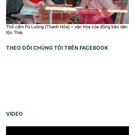
Thổ cẩm Pù Luông (Thanh Hóa) – văn hóa của đồng bào dân
tộc Thái
THEO DÕI CHÚNG TÔI TRÊN FACEBOOK
VIDEO