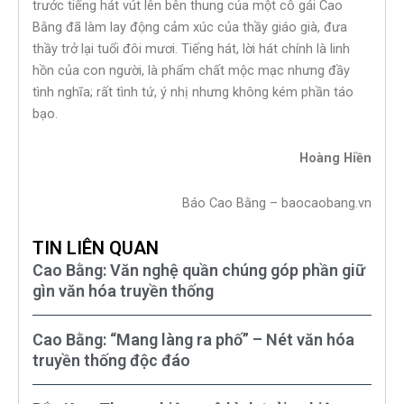
trước tiếng hát vút lên bên thung của một cô gái Cao
Bằng đã làm lay động cảm xúc của thầy giáo già, đưa
thầy trở lại tuổi đôi mươi. Tiếng hát, lời hát chính là linh
hồn của con người, là phẩm chất mộc mạc nhưng đầy
tình nghĩa; rất tình tứ, ý nhị nhưng không kém phần táo
bạo.
Hoàng Hiền
Báo Cao Bằng – baocaobang.vn
TIN LIÊN QUAN
Cao Bằng: Văn nghệ quần chúng góp phần giữ
gìn văn hóa truyền thống
Cao Bằng: “Mang làng ra phố” – Nét văn hóa
truyền thống độc đáo