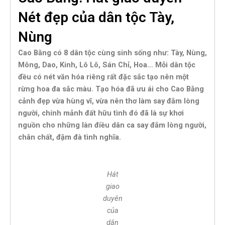
Nét đẹp của dân tộc Tày,
Nùng
Cao Bằng có 8 dân tộc cùng sinh sống như: Tày, Nùng,
Mông, Dao, Kinh, Lô Lô, Sán Chỉ, Hoa… Mỗi dân tộc
đều có nét văn hóa riêng rất đặc sắc tạo nên một
rừng hoa đa sắc màu. Tạo hóa đã ưu ái cho Cao Bằng
cảnh đẹp vừa hùng vĩ, vừa nên thơ làm say đắm lòng
người, chính mảnh đất hữu tình đó đã là sự khơi
nguồn cho những làn điều dân ca say đắm lòng người,
chân chất, đậm đà tình nghĩa.
Hát
giao
duyên
của
dân