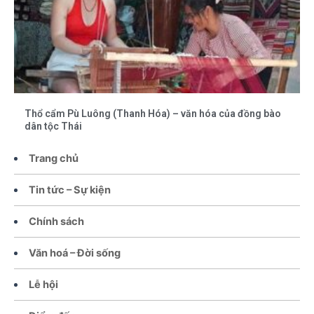
Thổ cẩm Pù Luông (Thanh Hóa) – văn hóa của đồng bào
dân tộc Thái
Trang chủ
Tin tức – Sự kiện
Chính sách
Văn hoá – Đời sống
Lễ hội