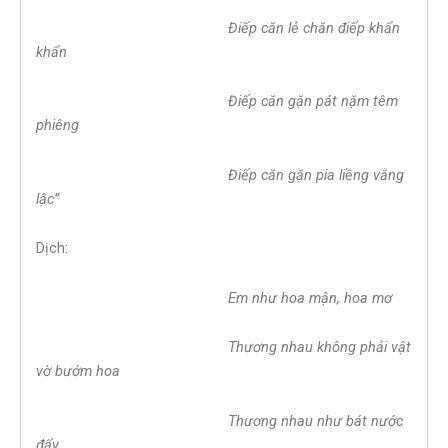
Điếp căn lẻ chăn điếp khẩn
khẩn
Điếp căn gặn pát nặm têm
phiêng
Điếp căn gặn pia liềng vằng
lậc”
Dịch:
Em như hoa mận, hoa mơ
Thương nhau không phải vật
vờ bướm hoa
Thương nhau như bát nước
đẩy