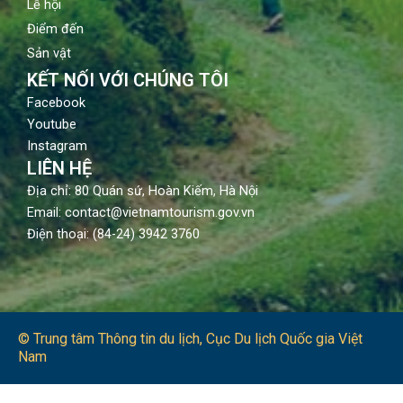
Lễ hội
Điểm đến
Sản vật
KẾT NỐI VỚI CHÚNG TÔI
Facebook
Youtube
Instagram
LIÊN HỆ
Địa chỉ: 80 Quán sứ, Hoàn Kiếm, Hà Nội
Email: contact@vietnamtourism.gov.vn
Điện thoại: (84-24) 3942 3760
© Trung tâm Thông tin du lịch​, Cục Du lịch Quốc gia Việt
Nam