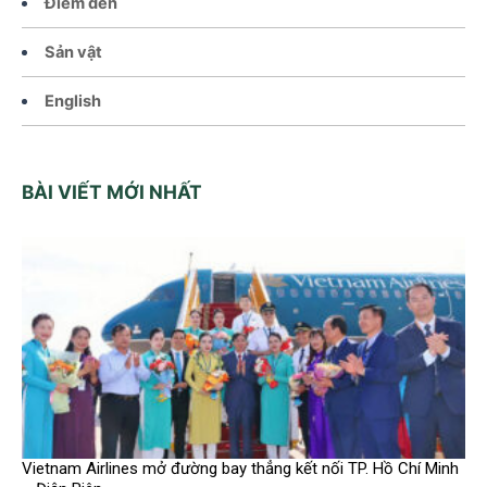
Điểm đến
Sản vật
English
BÀI VIẾT MỚI NHẤT
Vietnam Airlines mở đường bay thẳng kết nối TP. Hồ Chí Minh