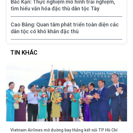
Bắc Kạn: Thực nghiệm mô hình trải nghiệm,
tìm hiểu văn hóa đặc thù dân tộc Tày
Cao Bằng: Quan tâm phát triển toàn diện các
dân tộc có khó khăn đặc thù
TIN KHÁC
Vietnam Airlines mở đường bay thẳng kết nối TP. Hồ Chí