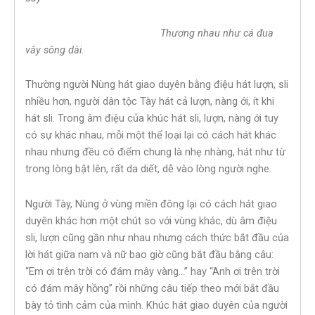
Thương nhau như cá đua
vây sông dài.
Thường người Nùng hát giao duyên bằng điệu hát lượn, sli
nhiều hơn, người dân tộc Tày hát cả lượn, nàng ới, ít khi
hát sli. Trong âm điệu của khúc hát sli, lượn, nàng ới tuy
có sự khác nhau, mỗi một thể loại lại có cách hát khác
nhau nhưng đều có điểm chung là nhẹ nhàng, hát như từ
trong lòng bật lên, rất da diết, dễ vào lòng người nghe.
Người Tày, Nùng ở vùng miền đông lại có cách hát giao
duyên khác hơn một chút so với vùng khác, dù âm điệu
sli, lượn cũng gần như nhau nhưng cách thức bắt đầu của
lời hát giữa nam và nữ bao giờ cũng bắt đầu bằng câu:
“Em ơi trên trời có đám mây vàng…” hay “Anh ơi trên trời
có đám mây hồng” rồi những câu tiếp theo mới bắt đầu
bày tỏ tình cảm của mình. Khúc hát giao duyên của người