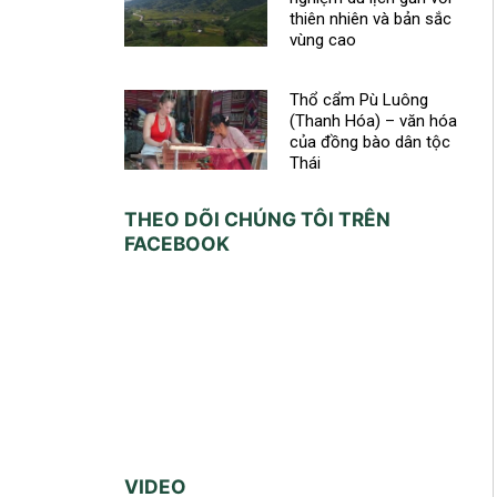
thiên nhiên và bản sắc
vùng cao
Thổ cẩm Pù Luông
(Thanh Hóa) – văn hóa
của đồng bào dân tộc
Thái
THEO DÕI CHÚNG TÔI TRÊN
FACEBOOK
VIDEO