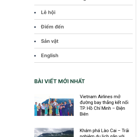
Lễ hội
Điểm đến
Sản vật
English
BÀI VIẾT MỚI NHẤT
Vietnam Airlines mở
đường bay thẳng kết nối
TP. Hồ Chí Minh – Điện
Biên
Khám phá Lào Cai – Trải
nghiệm du lịch gắn với