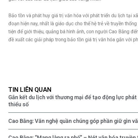
Bảo tồn và phát huy giá trị văn hóa với phát triển du lịch tại 
đoạn hiện nay, nhất là giáo dục cho thế hệ trẻ về truyền thống
tiện để giới thiệu, quảng bá hình ảnh, con người Cao Bằng đến
đề xuất các giải pháp trong bảo tồn giá trị văn hóa gắn với phá
TIN LIÊN QUAN
Gắn kết du lịch với thương mại để tạo động lực phát
thiểu số
Cao Bằng: Văn nghệ quần chúng góp phần giữ gìn vă
Cao Bằng: “Mang làng ra phố” – Nét văn hóa truyền