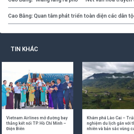
Cao Bằng: Quan tâm phát triển toàn diện các dân tộ
TIN KHÁC
Vietnam Airlines mở đường bay
Khám phá Lào Cai – Trả
thẳng kết nối TP. Hồ Chí Minh –
nghiệm du lịch gắn với t
Điện Biên
nhiên và bản sắc vùng c