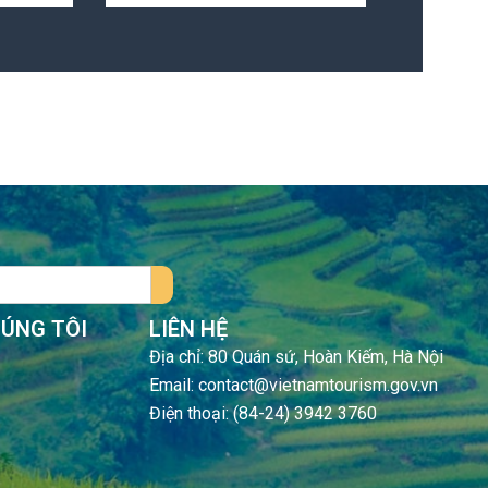
HÚNG TÔI
LIÊN HỆ
Địa chỉ: 80 Quán sứ, Hoàn Kiếm, Hà Nội
Email: contact@vietnamtourism.gov.vn
Điện thoại: (84-24) 3942 3760