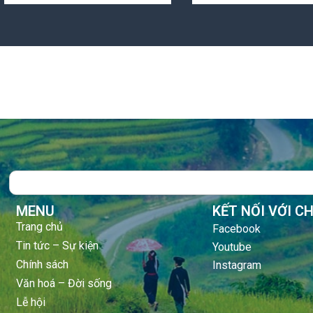
Search
MENU
KẾT NỐI VỚI C
Trang chủ
Facebook
Tin tức – Sự kiện
Youtube
Chính sách
Instagram
Văn hoá – Đời sống
Lễ hội