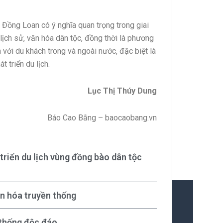
xã Đồng Loan có ý nghĩa quan trọng trong giai
 lịch sử, văn hóa dân tộc, đồng thời là phương
 với du khách trong và ngoài nước, đặc biệt là
t triển du lịch.
Lục Thị Thúy Dung
Báo Cao Bằng – baocaobang.vn
 triển du lịch vùng đồng bào dân tộc
n hóa truyền thống
 thống độc đáo