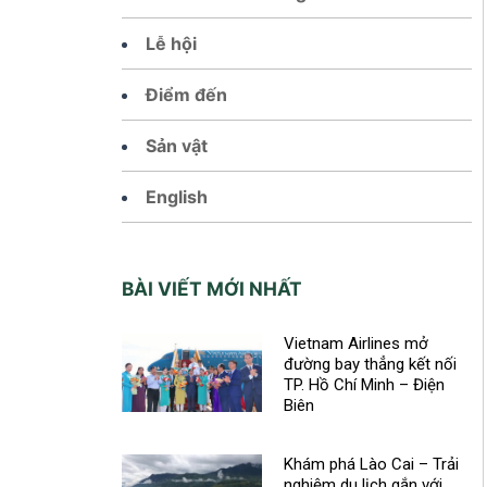
Lễ hội
Điểm đến
Sản vật
English
BÀI VIẾT MỚI NHẤT
Vietnam Airlines mở
đường bay thẳng kết nối
TP. Hồ Chí Minh – Điện
Biên
Khám phá Lào Cai – Trải
nghiệm du lịch gắn với