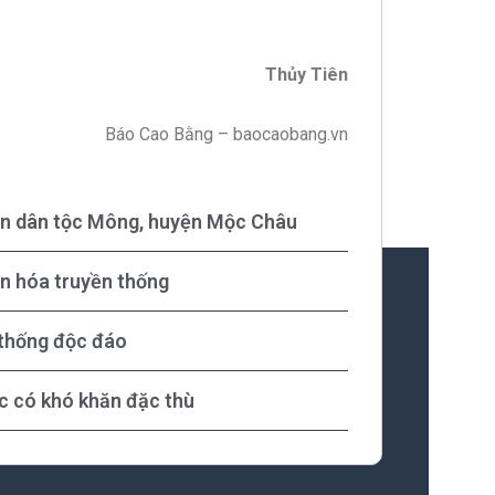
Thủy Tiên
Báo Cao Bằng – baocaobang.vn
ian dân tộc Mông, huyện Mộc Châu
n hóa truyền thống
 thống độc đáo
c có khó khăn đặc thù