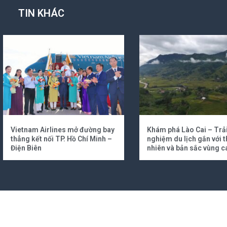
TIN KHÁC
Vietnam Airlines mở đường bay
Khám phá Lào Cai – Trả
thẳng kết nối TP. Hồ Chí Minh –
nghiệm du lịch gắn với t
Điện Biên
nhiên và bản sắc vùng c