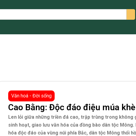
arch
Văn hoá - Đời sống
Cao Bằng: Độc đáo điệu múa khè
Len lỏi giữa những triền đá cao, trập trùng trong không g
sinh hoạt, giao lưu văn hóa của đồng bào dân tộc Mông. 
hóa độc đáo của vùng núi phía Bắc, dân tộc Mông thổi h