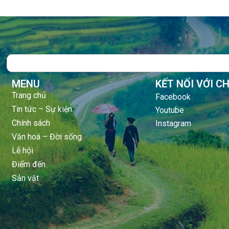
Search
MENU
KẾT NỐI VỚI C
Trang chủ
Facebook
Tin tức – Sự kiện
Youtube
Chính sách
Instagram
Văn hoá – Đời sống
Lễ hội
Điểm đến
Sản vật