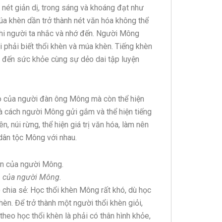
nét giản dị, trong sáng và khoáng đạt như
múa khèn dần trở thành nét văn hóa không thể
khi người ta nhắc và nhớ đến. Người Mông
ai phải biết thổi khèn và múa khèn. Tiếng khèn
 đến sức khỏe cùng sự dẻo dai tập luyện
éo của người đàn ông Mông mà còn thể hiện
là cách người Mông gửi gắm và thể hiện tiếng
, núi rừng, thể hiện giá trị văn hóa, làm nên
dân tộc Mông với nhau.
n của người Mông.
chia sẻ: Học thổi khèn Mông rất khó, dù học
èn. Để trở thành một người thổi khèn giỏi,
heo học thổi khèn là phải có thân hình khỏe,