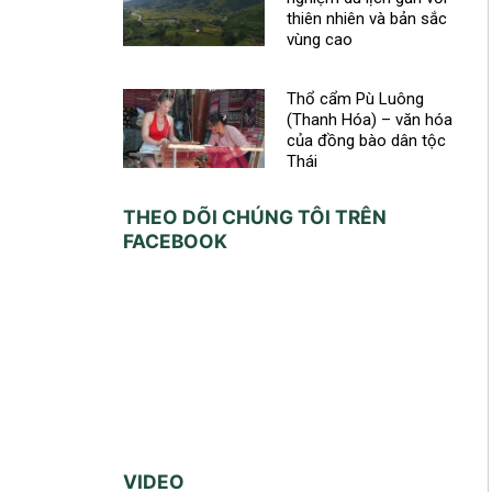
thiên nhiên và bản sắc
vùng cao
Thổ cẩm Pù Luông
(Thanh Hóa) – văn hóa
của đồng bào dân tộc
Thái
THEO DÕI CHÚNG TÔI TRÊN
FACEBOOK
VIDEO