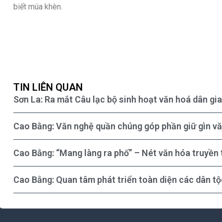
biết múa khèn.
TIN LIÊN QUAN
Sơn La: Ra mắt Câu lạc bộ sinh hoạt văn hoá dân g
Cao Bằng: Văn nghệ quần chúng góp phần giữ gìn vă
Cao Bằng: “Mang làng ra phố” – Nét văn hóa truyền
Cao Bằng: Quan tâm phát triển toàn diện các dân tộ