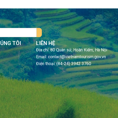
HÚNG TÔI
LIÊN HỆ
Địa chỉ: 80 Quán sứ, Hoàn Kiếm, Hà Nội
Email: contact@vietnamtourism.gov.vn
Điện thoại: (84-24) 3942 3760