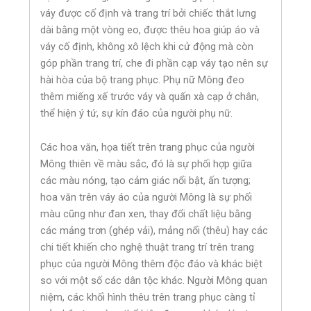
váy được cố định và trang trí bởi chiếc thắt lưng
dài bằng một vòng eo, được thêu hoa giúp áo và
váy cố định, không xô lệch khi cử động mà còn
góp phần trang trí, che đi phần cạp váy tạo nên sự
hài hòa của bộ trang phục. Phụ nữ Mông đeo
thêm miếng xế trước váy và quấn xà cạp ở chân,
thể hiện ý tứ, sự kín đáo của người phụ nữ.
Các hoa văn, họa tiết trên trang phục của người
Mông thiên về màu sắc, đó là sự phối hợp giữa
các màu nóng, tạo cảm giác nổi bật, ấn tượng;
hoa văn trên váy áo của người Mông là sự phối
màu cũng như đan xen, thay đổi chất liệu bằng
các mảng trơn (ghép vải), mảng nổi (thêu) hay các
chi tiết khiến cho nghệ thuật trang trí trên trang
phục của người Mông thêm độc đáo và khác biệt
so với một số các dân tộc khác. Người Mông quan
niệm, các khối hình thêu trên trang phục càng tỉ