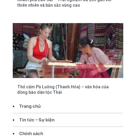
thiên nhiên và bản sắc vùng cao
Thổ cẩm Pù Luông (Thanh Hóa) – văn hóa của
đồng bào dân tộc Thái
Trang chủ
Tin tức – Sự kiện
Chính sách