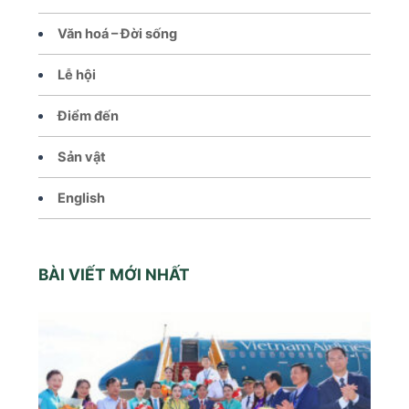
Văn hoá – Đời sống
Lễ hội
Điểm đến
Sản vật
English
BÀI VIẾT MỚI NHẤT