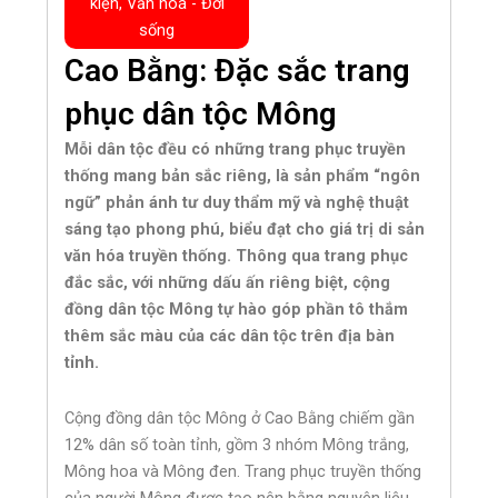
kiện
,
Văn hoá - Đời
sống
Cao Bằng: Đặc sắc trang
phục dân tộc Mông
Mỗi dân tộc đều có những trang phục truyền
thống mang bản sắc riêng, là sản phẩm “ngôn
ngữ” phản ánh tư duy thẩm mỹ và nghệ thuật
sáng tạo phong phú, biểu đạt cho giá trị di sản
văn hóa truyền thống. Thông qua trang phục
đắc sắc, với những dấu ấn riêng biệt, cộng
đồng dân tộc Mông tự hào góp phần tô thắm
thêm sắc màu của các dân tộc trên địa bàn
tỉnh.
Cộng đồng dân tộc Mông ở Cao Bằng chiếm gần
12% dân số toàn tỉnh, gồm 3 nhóm Mông trắng,
Mông hoa và Mông đen. Trang phục truyền thống
của người Mông được tạo nên bằng nguyên liệu