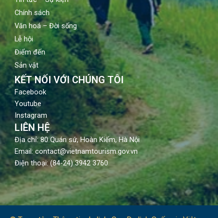
Chính sách
Văn hoá – Đời sống
Lễ hội
Điểm đến
Sản vật
KẾT NỐI VỚI CHÚNG TÔI
Facebook
Youtube
Instagram
LIÊN HỆ
Địa chỉ: 80 Quán sứ, Hoàn Kiếm, Hà Nội
Email: contact@vietnamtourism.gov.vn
Điện thoại: (84-24) 3942 3760