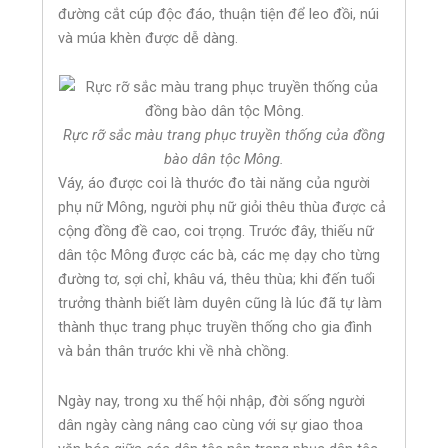
đường cắt cúp độc đáo, thuận tiện để leo đồi, núi
và múa khèn được dễ dàng.
Rực rỡ sắc màu trang phục truyền thống của đồng
bào dân tộc Mông.
Váy, áo được coi là thước đo tài năng của người
phụ nữ Mông, người phụ nữ giỏi thêu thùa được cả
cộng đồng đề cao, coi trọng. Trước đây, thiếu nữ
dân tộc Mông được các bà, các mẹ dạy cho từng
đường tơ, sợi chỉ, khâu vá, thêu thùa; khi đến tuổi
trưởng thành biết làm duyên cũng là lúc đã tự làm
thành thục trang phục truyền thống cho gia đình
và bản thân trước khi về nhà chồng.
Ngày nay, trong xu thế hội nhập, đời sống người
dân ngày càng nâng cao cùng với sự giao thoa