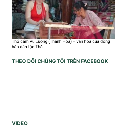
Thổ cẩm Pù Luông (Thanh Hóa) – văn hóa của đồng
bào dân tộc Thái
THEO DÕI CHÚNG TÔI TRÊN FACEBOOK
VIDEO