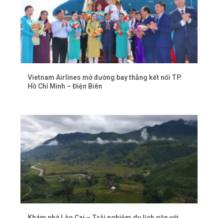
Vietnam Airlines mở đường bay thẳng kết nối TP.
Hồ Chí Minh – Điện Biên
Khám phá Lào Cai – Trải nghiệm du lịch gắn với