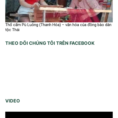
Thổ cẩm Pù Luông (Thanh Hóa) – văn hóa của đồng bào dân
tộc Thái
THEO DÕI CHÚNG TÔI TRÊN FACEBOOK
VIDEO