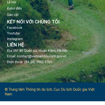
Lễ hội
Điểm đến
Sản vật
KẾT NỐI VỚI CHÚNG TÔI
Facebook
Youtube
Instagram
LIÊN HỆ
Địa chỉ: 80 Quán sứ, Hoàn Kiếm, Hà Nội
Email: contact@vietnamtourism.gov.vn
Điện thoại: (84-24) 3942 3760
© Trung tâm Thông tin du lịch​, Cục Du lịch Quốc gia Việt
Nam