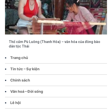
Thổ cẩm Pù Luông (Thanh Hóa) – văn hóa của đồng bào
dân tộc Thái
Trang chủ
Tin tức – Sự kiện
Chính sách
Văn hoá – Đời sống
Lễ hội