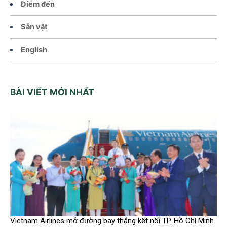
Điểm đến
Sản vật
English
BÀI VIẾT MỚI NHẤT
Vietnam Airlines mở đường bay thẳng kết nối TP. Hồ Chí Minh