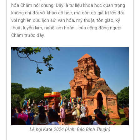
hóa Chăm nói chung. Đây là tư liệu khoa học quan trọng
không chỉ đối với khảo cổ học, mà còn có giá trị lớn đối
với nghiên cứu lịch sử, văn hóa, mỹ thuật, tôn giáo, kỹ
thuật luyện kim, nghề kim hoàn… của cộng đồng người
Chăm trước đây.
Lễ hội Kate 2024 (Ảnh: Báo Bình Thuận)