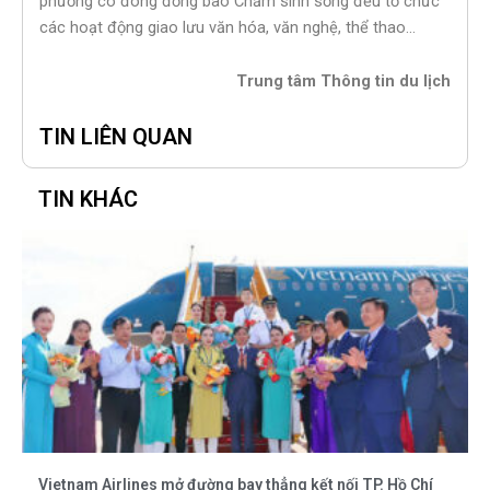
phương có đông đồng bào Chăm sinh sống đều tổ chức
các hoạt động giao lưu văn hóa, văn nghệ, thể thao…
Trung tâm Thông tin du lịch
TIN LIÊN QUAN
TIN KHÁC
Vietnam Airlines mở đường bay thẳng kết nối TP. Hồ Chí