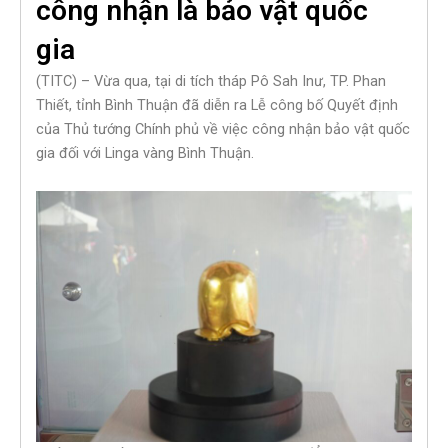
công nhận là bảo vật quốc
gia
(TITC) – Vừa qua, tại di tích tháp Pô Sah Inư, TP. Phan
Thiết, tỉnh Bình Thuận đã diễn ra Lễ công bố Quyết định
của Thủ tướng Chính phủ về việc công nhận bảo vật quốc
gia đối với Linga vàng Bình Thuận.