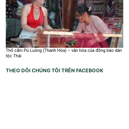
Thổ cẩm Pù Luông (Thanh Hóa) – văn hóa của đồng bào dân
tộc Thái
THEO DÕI CHÚNG TÔI TRÊN FACEBOOK