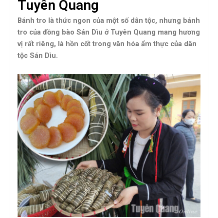
Tuyên Quang
Bánh tro là thức ngon của một số dân tộc, nhưng bánh
tro của đồng bào Sán Dìu ở Tuyên Quang mang hương
vị rất riêng, là hồn cốt trong văn hóa ẩm thực của dân
tộc Sán Dìu.