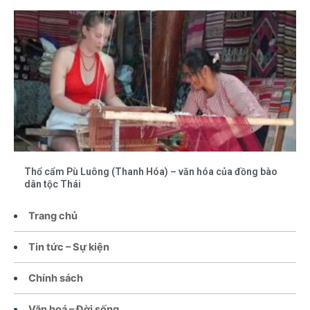
Thổ cẩm Pù Luông (Thanh Hóa) – văn hóa của đồng bào
dân tộc Thái
Trang chủ
Tin tức – Sự kiện
Chính sách
Văn hoá – Đời sống