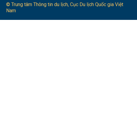
© Trung tâm Thông tin du lịch​, Cục Du lịch Quốc gia Việt
Nam