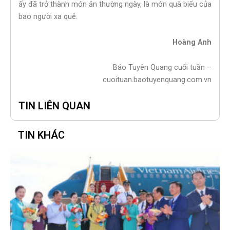
ấy đã trở thành món ăn thường ngày, là món quà biếu của
bao người xa quê.
Hoàng Anh
Báo Tuyên Quang cuối tuần –
cuoituan.baotuyenquang.com.vn
TIN LIÊN QUAN
TIN KHÁC