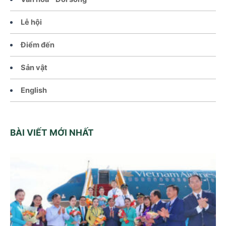
Lễ hội
Điểm đến
Sản vật
English
BÀI VIẾT MỚI NHẤT