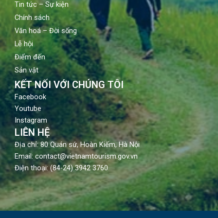
Tin tức – Sự kiện
Chính sách
Văn hoá – Đời sống
Lễ hội
Điểm đến
Sản vật
KẾT NỐI VỚI CHÚNG TÔI
Facebook
Youtube
Instagram
LIÊN HỆ
Địa chỉ: 80 Quán sứ, Hoàn Kiếm, Hà Nội
Email: contact@vietnamtourism.gov.vn
Điện thoại: (84-24) 3942 3760