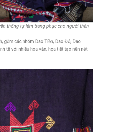
yền thống tự làm trang phục cho người thân
nh, gồm các nhóm Dao Tiền, Dao Đỏ, Dao
h tế với nhiều hoa văn, họa tiết tạo nên nét