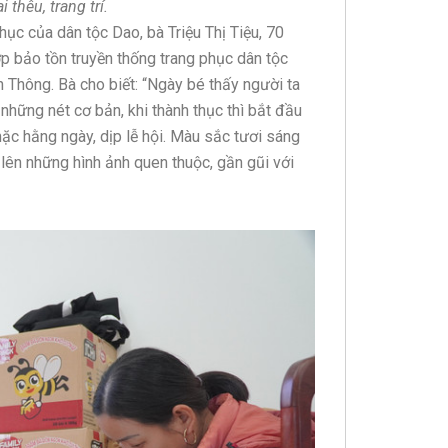
 thêu, trang trí.
hục của dân tộc Dao, bà Triệu Thị Tiệu, 70
ớp bảo tồn truyền thống trang phục dân tộc
 Thông. Bà cho biết: “Ngày bé thấy người ta
những nét cơ bản, khi thành thục thì bắt đầu
ặc hằng ngày, dịp lễ hội. Màu sắc tươi sáng
 lên những hình ảnh quen thuộc, gần gũi với