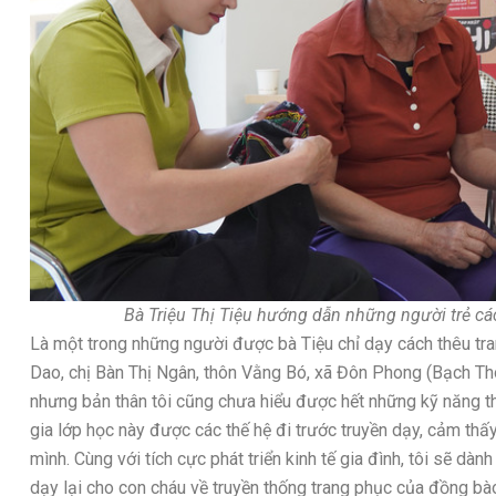
Bà Triệu Thị Tiệu hướng dẫn những người trẻ cá
Là một trong những người được bà Tiệu chỉ dạy cách thêu tr
Dao, chị Bàn Thị Ngân, thôn Vằng Bó, xã Đôn Phong (Bạch Thô
nhưng bản thân tôi cũng chưa hiểu được hết những kỹ năng th
gia lớp học này được các thế hệ đi trước truyền dạy, cảm thấy
mình. Cùng với tích cực phát triển kinh tế gia đình, tôi sẽ dàn
dạy lại cho con cháu về truyền thống trang phục của đồng bà