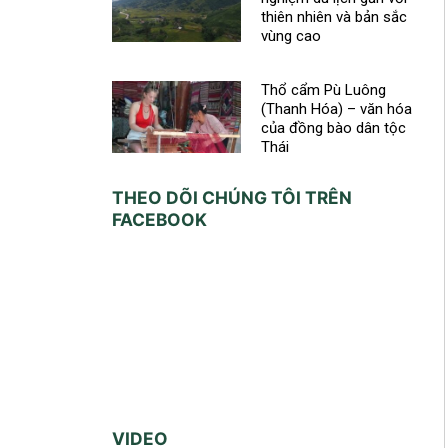
thiên nhiên và bản sắc
vùng cao
Thổ cẩm Pù Luông
(Thanh Hóa) – văn hóa
của đồng bào dân tộc
Thái
THEO DÕI CHÚNG TÔI TRÊN
FACEBOOK
VIDEO