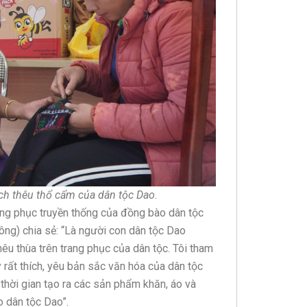
ch thêu thổ cẩm của dân tộc Dao.
ang phục truyền thống của đồng bào dân tộc
ng) chia sẻ: “Là người con dân tộc Dao
êu thùa trên trang phục của dân tộc. Tôi tham
 rất thích, yêu bản sắc văn hóa của dân tộc
h thời gian tạo ra các sản phẩm khăn, áo và
o dân tộc Dao”.