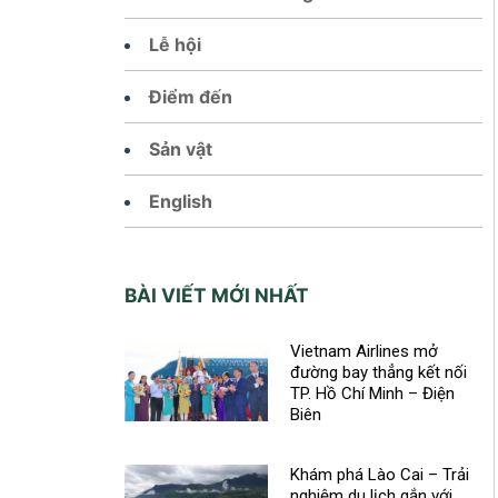
Lễ hội
Điểm đến
Sản vật
English
BÀI VIẾT MỚI NHẤT
Vietnam Airlines mở
đường bay thẳng kết nối
TP. Hồ Chí Minh – Điện
Biên
Khám phá Lào Cai – Trải
nghiệm du lịch gắn với