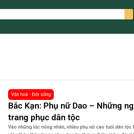
arch
Văn hoá - Đời sống
Bắc Kạn: Phụ nữ Dao – Những ng
trang phục dân tộc
Vào những lúc nông nhàn, nhiều phụ nữ cao tuổi dân tộc