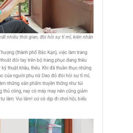
ất nhiều thời gian, đòi hỏi sự tỉ mỉ, kiên nhẫn
 Thượng (thành phố Bắc Kạn), việc làm trang
 thoắt đôi tay trên bộ trang phục đang thêu
y kỹ thuật khâu, thêu. Khi đã thuần thục những
ục của người phụ nữ Dao đỏ đòi hỏi sự tỉ mỉ,
làm những sản phẩm truyền thống như túi
ng thủ công, nay có máy may nên cũng giảm
tự làm. Vui lắm! cứ có dịp đi chơi hội, biểu