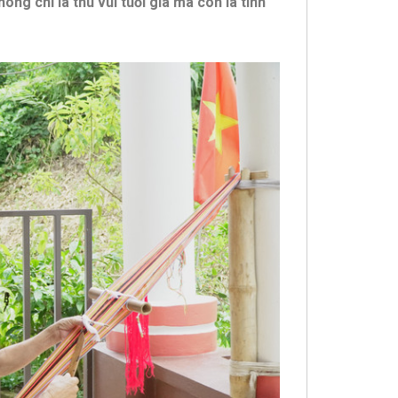
ông chỉ là thú vui tuổi già mà còn là tình