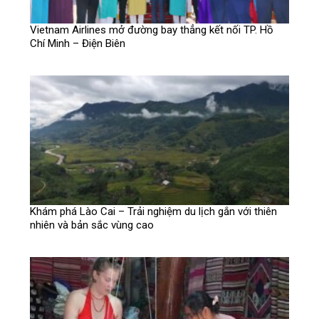
Vietnam Airlines mở đường bay thẳng kết nối TP. Hồ
Chí Minh – Điện Biên
Khám phá Lào Cai – Trải nghiệm du lịch gắn với thiên
nhiên và bản sắc vùng cao