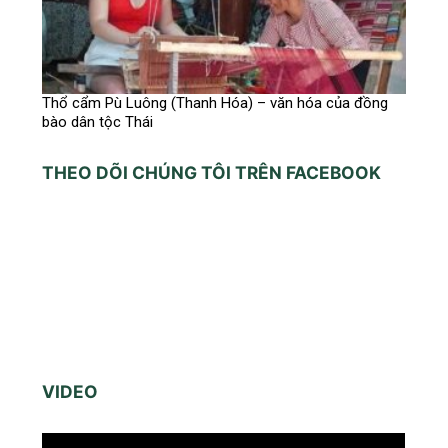
Thổ cẩm Pù Luông (Thanh Hóa) – văn hóa của đồng
bào dân tộc Thái
THEO DÕI CHÚNG TÔI TRÊN FACEBOOK
VIDEO