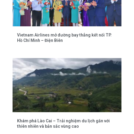
Vietnam Airlines mở đường bay thẳng kết nối TP.
Hồ Chí Minh – Điện Biên
Khám phá Lào Cai – Trải nghiệm du lịch gắn với
thiên nhiên và bản sắc vùng cao