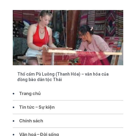
Thổ cẩm Pù Luông (Thanh Hóa) – văn hóa của
đồng bào dân tộc Thái
Trang chủ
Tin tức – Sự kiện
Chính sách
Văn hoá – Đời sống