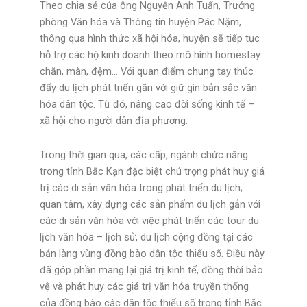
Theo chia sẻ của ông Nguyễn Anh Tuấn, Trưởng
phòng Văn hóa và Thông tin huyện Pác Nặm,
thông qua hình thức xã hội hóa, huyện sẽ tiếp tục
hỗ trợ các hộ kinh doanh theo mô hình homestay
chăn, màn, đệm… Với quan điểm chung tay thúc
đẩy du lịch phát triển gắn với giữ gìn bản sắc văn
hóa dân tộc. Từ đó, nâng cao đời sống kinh tế –
xã hội cho người dân địa phương.
Trong thời gian qua, các cấp, ngành chức năng
trong tỉnh Bắc Kạn đặc biệt chú trọng phát huy giá
trị các di sản văn hóa trong phát triển du lịch;
quan tâm, xây dựng các sản phẩm du lịch gắn với
các di sản văn hóa với việc phát triển các tour du
lịch văn hóa – lịch sử, du lịch cộng đồng tại các
bản làng vùng đồng bào dân tộc thiểu số. Điều này
đã góp phần mang lại giá trị kinh tế, đồng thời bảo
vệ và phát huy các giá trị văn hóa truyền thống
của đồng bào các dân tộc thiểu số trong tỉnh Bắc