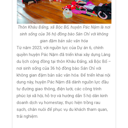
Thôn Khâu Đấng, xã Bộc Bố, huyện Pác Nặm là nơi
sinh sống của 36 hộ đồng bào Sán Chỉ với không
gian đậm bản sắc văn hóa
Từ năm 2023, với nguồn lực của Dự án 6, chính
quyền huyện Pác Nặm đã triển khai xây dựng Làng
du lịch cộng đồng tại thôn Khâu Đấng, xã Bộc Bố –
nơi sinh sống của 36 hộ đồng bào Sán Chỉ với
không gian đậm bản sắc văn hóa. Để triển khai nội
dung này, huyện Pác Nặm đã dành nguồn lực đầu
tư đường giao thông, điện lưới, các công trình
phúc lợi xã hội; hỗ trợ và hướng dẫn 5 hộ dân kinh
doanh dịch vụ homestay; thực hiện trồng rau
sạch, chăn nuôi để phục vụ du khách tham quan,
trải nghiệm.