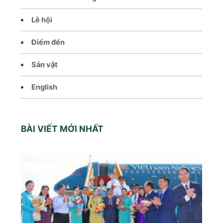
Lễ hội
Điểm đến
Sản vật
English
BÀI VIẾT MỚI NHẤT