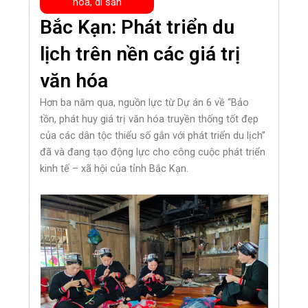
hóa, di sản
Bắc Kạn: Phát triển du
lịch trên nền các giá trị
văn hóa
Hơn ba năm qua, nguồn lực từ Dự án 6 về “Bảo
tồn, phát huy giá trị văn hóa truyền thống tốt đẹp
của các dân tộc thiểu số gắn với phát triển du lịch”
đã và đang tạo động lực cho công cuộc phát triển
kinh tế – xã hội của tỉnh Bắc Kạn.