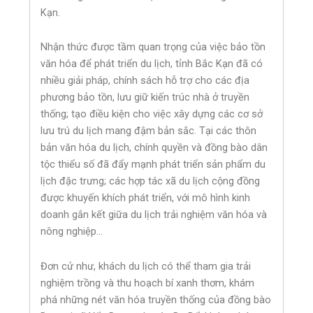
Kạn.
Nhận thức được tầm quan trọng của việc bảo tồn
văn hóa để phát triển du lịch, tỉnh Bắc Kạn đã có
nhiều giải pháp, chính sách hỗ trợ cho các địa
phương bảo tồn, lưu giữ kiến trúc nhà ở truyền
thống; tạo điều kiện cho việc xây dựng các cơ sở
lưu trú du lịch mang đậm bản sắc. Tại các thôn
bản văn hóa du lịch, chính quyền và đồng bào dân
tộc thiểu số đã đẩy mạnh phát triển sản phẩm du
lịch đặc trưng; các hợp tác xã du lịch cộng đồng
được khuyến khích phát triển, với mô hình kinh
doanh gắn kết giữa du lịch trải nghiệm văn hóa và
nông nghiệp…
Đơn cử như, khách du lịch có thể tham gia trải
nghiệm trồng và thu hoạch bí xanh thơm, khám
phá những nét văn hóa truyền thống của đồng bào