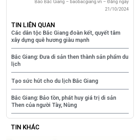
Báo Bắc Giang – baobacgiang.vn – Đăng ngày
21/10/2024
TIN LIÊN QUAN
Các dân tộc Bắc Giang đoàn kết, quyết tâm
xây dựng quê hương giàu mạnh
Bắc Giang: Đưa di sản then thành sản phẩm du
lịch
Tạo sức hút cho du lịch Bắc Giang
Bắc Giang: Bảo tồn, phát huy giá trị di sản
Then của người Tày, Nùng
TIN KHÁC