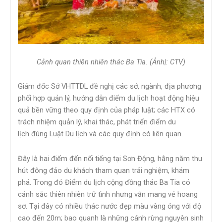
Cảnh quan thiên nhiên thác Ba Tia. (Ảnh|: CTV)
Giám đốc Sở VHTTDL đề nghị các sở, ngành, địa phương
phối hợp quản lý, hướng dẫn điểm du lịch hoạt động hiệu
quả bền vững theo quy định của pháp luật; các HTX có
trách nhiệm quản lý, khai thác, phát triển điểm du
lịch đúng Luật Du lịch và các quy định có liên quan.
Đây là hai điểm đến nổi tiếng tại Sơn Động, hằng năm thu
hút đông đảo du khách tham quan trải nghiệm, khám
phá. Trong đó Điểm du lịch cộng đồng thác Ba Tia có
cảnh sắc thiên nhiên trữ tình nhưng vẫn mang vẻ hoang
sơ. Tại đây có nhiều thác nước đẹp màu vàng óng với độ
cao đến 20m; bao quanh là những cánh rừng nguyên sinh