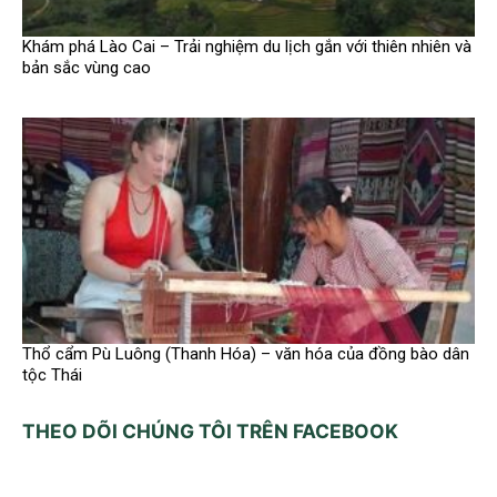
Khám phá Lào Cai – Trải nghiệm du lịch gắn với thiên nhiên và
bản sắc vùng cao
Thổ cẩm Pù Luông (Thanh Hóa) – văn hóa của đồng bào dân
tộc Thái
THEO DÕI CHÚNG TÔI TRÊN FACEBOOK