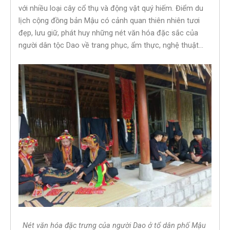
với nhiều loại cây cổ thụ và động vật quý hiếm. Điểm du
lịch cộng đồng bản Mậu có cảnh quan thiên nhiên tươi
đẹp, lưu giữ, phát huy những nét văn hóa đặc sắc của
người dân tộc Dao về trang phục, ẩm thực, nghệ thuật…
Nét văn hóa đặc trưng của người Dao ở tổ dân phố Mậu