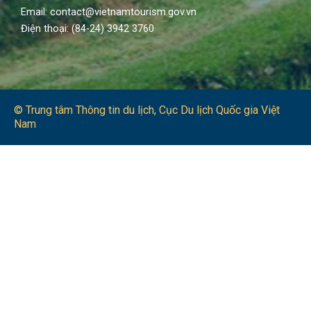
Email: contact@vietnamtourism.gov.vn
Điện thoại: (84-24) 3942 3760
© Trung tâm Thông tin du lịch​, Cục Du lịch Quốc gia Việt
Nam