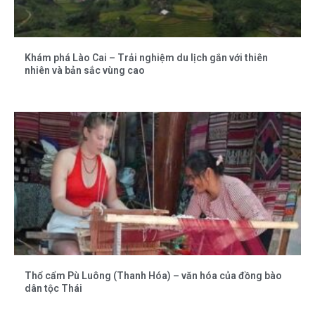
Khám phá Lào Cai – Trải nghiệm du lịch gắn với thiên
nhiên và bản sắc vùng cao
Thổ cẩm Pù Luông (Thanh Hóa) – văn hóa của đồng bào
dân tộc Thái