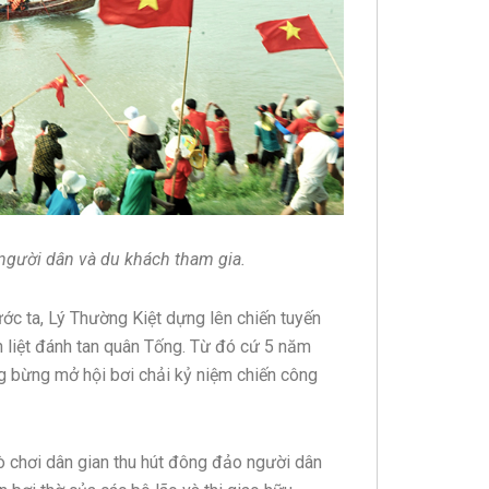
 người dân và du khách tham gia.
ớc ta, Lý Thường Kiệt dựng lên chiến tuyến
 liệt đánh tan quân Tống. Từ đó cứ 5 năm
ng bừng mở hội bơi chải kỷ niệm chiến công
rò chơi dân gian thu hút đông đảo người dân