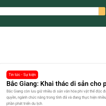
arch
Tin tức - Sự kiện
Bắc Giang: Khai thác di sản cho p
Bắc Giang còn lưu giữ nhiều di sản văn hóa phi vật thể độc 
quyền, ngành chức năng trong tỉnh đã và đang thực hiện nhiều 
phần phát triển du lịch.