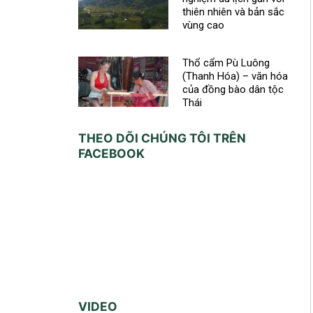
thiên nhiên và bản sắc
vùng cao
Thổ cẩm Pù Luông
(Thanh Hóa) – văn hóa
của đồng bào dân tộc
Thái
THEO DÕI CHÚNG TÔI TRÊN
FACEBOOK
VIDEO