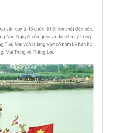
) vẫn duy trì tổ chức lễ hội bơi chải đặc sắc.
ông Như Nguyệt của quân và dân nhà Lý trong
 Tiếu Mai vốn là làng Việt cổ nằm kề bên bờ
g, Mai Trung và Thắng Lợi.