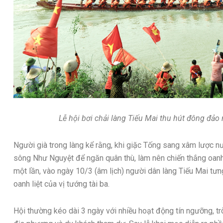
Lễ hội bơi chải làng Tiếu Mai thu hút đông đảo
Người già trong làng kể rằng, khi giặc Tống sang xâm lược nư
sông Như Nguyệt để ngăn quân thù, làm nên chiến thắng oanh
một lần, vào ngày 10/3 (âm lịch) người dân làng Tiếu Mai tư
oanh liệt của vị tướng tài ba.
Hội thường kéo dài 3 ngày với nhiều hoạt động tín ngưỡng, t