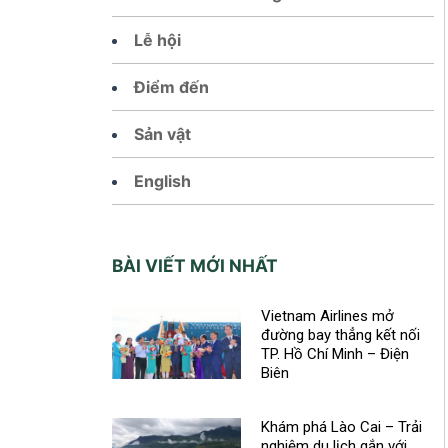
Lễ hội
Điểm đến
Sản vật
English
BÀI VIẾT MỚI NHẤT
Vietnam Airlines mở
đường bay thẳng kết nối
TP. Hồ Chí Minh – Điện
Biên
Khám phá Lào Cai – Trải
nghiệm du lịch gắn với