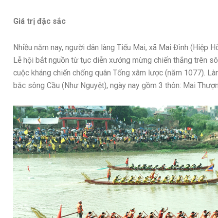
Giá trị đặc sắc
Nhiều năm nay, người dân làng Tiếu Mai, xã Mai Đình (Hiệp Hòa
Lễ hội bắt nguồn từ tục diễn xướng mừng chiến thắng trên s
cuộc kháng chiến chống quân Tống xâm lược (năm 1077). Làng
bắc sông Cầu (Như Nguyệt), ngày nay gồm 3 thôn: Mai Thượn