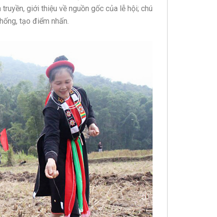
ruyền, giới thiệu về nguồn gốc của lễ hội; chú
 thống, tạo điểm nhấn.