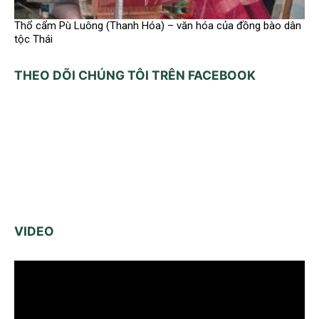
Thổ cẩm Pù Luông (Thanh Hóa) – văn hóa của đồng bào dân
tộc Thái
THEO DÕI CHÚNG TÔI TRÊN FACEBOOK
VIDEO