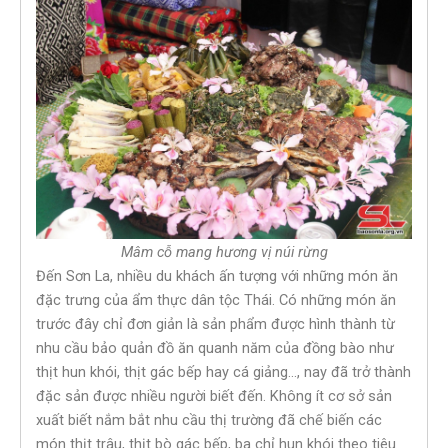
Mâm cỗ mang hương vị núi rừng
Đến Sơn La, nhiều du khách ấn tượng với những món ăn
đặc trưng của ẩm thực dân tộc Thái. Có những món ăn
trước đây chỉ đơn giản là sản phẩm được hình thành từ
nhu cầu bảo quản đồ ăn quanh năm của đồng bào như
thịt hun khói, thịt gác bếp hay cá giảng…, nay đã trở thành
đặc sản được nhiều người biết đến. Không ít cơ sở sản
xuất biết nắm bắt nhu cầu thị trường đã chế biến các
món thịt trâu, thịt bò gác bếp, ba chỉ hun khói theo tiêu