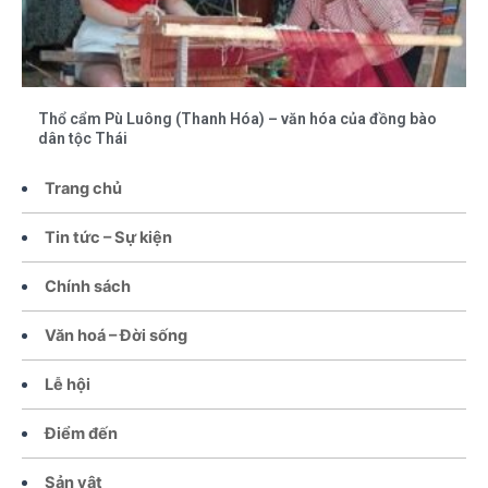
Thổ cẩm Pù Luông (Thanh Hóa) – văn hóa của đồng bào
dân tộc Thái
Trang chủ
Tin tức – Sự kiện
Chính sách
Văn hoá – Đời sống
Lễ hội
Điểm đến
Sản vật