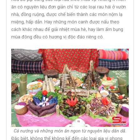
ăn có nguyên liệu đơn giản chỉ từ các loại rau hái ở vườn
nhà, đồng ruộng, được chế biến thành các món nộm lạ
miệng, hấp dẫn. Hay những món canh được nấu theo
cách khác nhau để giải nhiệt mùa hè, hay làm ấm bụng
mùa đông đều có hương vị độc đáo riêng có.
Cá nướng và những món ăn ngon từ nguyên liệu dân dã.
Đặc biệt, không thể không kể đến các loại gia vị phong