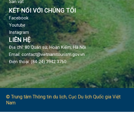
Sản vật
KẾT NỐI VỚI CHÚNG TÔI
Facebook
Youtube
Instagram
LIÊN HỆ
Địa chỉ: 80 Quán sứ, Hoàn Kiếm, Hà Nội
Email: contact@vietnamtourism.gov.vn
Điện thoại: (84-24) 3942 3760
© Trung tâm Thông tin du lịch​, Cục Du lịch Quốc gia Việt
Nam