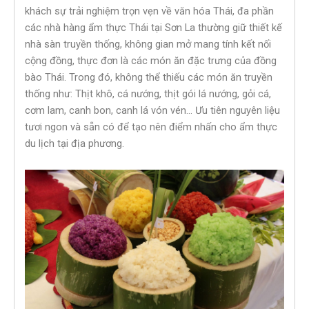
khách sự trải nghiệm trọn vẹn về văn hóa Thái, đa phần
các nhà hàng ẩm thực Thái tại Sơn La thường giữ thiết kế
nhà sàn truyền thống, không gian mở mang tính kết nối
cộng đồng, thực đơn là các món ăn đặc trưng của đồng
bào Thái. Trong đó, không thể thiếu các món ăn truyền
thống như: Thịt khô, cá nướng, thịt gói lá nướng, gỏi cá,
cơm lam, canh bon, canh lá vón vén… Ưu tiên nguyên liệu
tươi ngon và sẵn có để tạo nên điểm nhấn cho ẩm thực
du lịch tại địa phương.